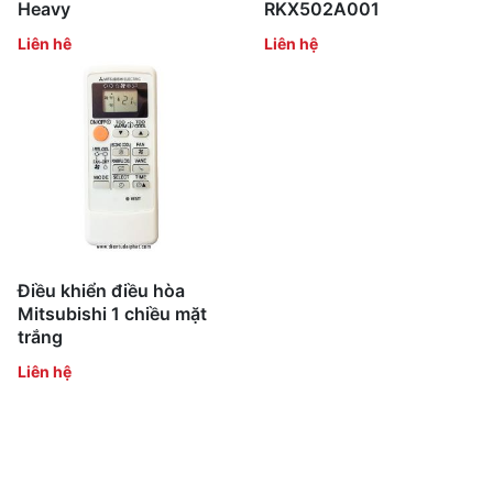
Heavy
RKX502A001
Liên hệ
Liên hệ
Điều khiển điều hòa
Mitsubishi 1 chiều mặt
trắng
Liên hệ
Tìm kiếm nhiều:
bảo hành hitachi
,
bảo hành electrolux
,
bảo