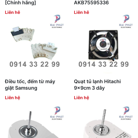
[Chính hãng]
AKB75595336
Liên hệ
Liên hệ
Điều tốc, đếm từ máy
Quạt tủ lạnh Hitachi
giặt Samsung
9x9cm 3 dây
Liên hệ
Liên hệ