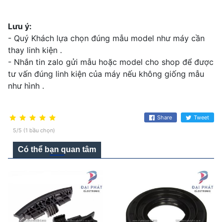
Lưu ý:
- Quý Khách lựa chọn đúng mẫu model như máy cần
thay linh kiện .
- Nhắn tin zalo gửi mẫu hoặc model cho shop để được
tư vấn đúng linh kiện của máy nếu không giống mẫu
như hình .
Share
Tweet
5/5 (1 bầu chọn)
Có thể bạn quan tâm