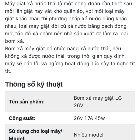
Máy giặt xả nước thải là một công đoạn cần thiết sau
mỗi lần giặt hay vắt khô quần áo, với mỗi loại máy
giặt khác nhau thì phương pháp xả nước cũng khác
nhau, loại máy giặt đời cũ xả nước bằng cách đóng
mở, tốc độ xả chậm nên nhà sản xuất đã làm ra loại
bơm xả.
Bơm xả máy giặt có chức năng xả nước thải, n
ếu
không xả được nước thải, trong thời gian quy định,
máy sẽ báo lỗi và ngừng hoạt động, lúc này ta nghe tít
tít.
Thông số kỹ thuật
Bơm xả máy giặt LG
Tên sản phẩm:
26V
Công suất:
26v 1.7A 45w
Sử dụng cho loại máy/
Nhiều model
Model: