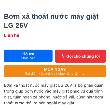
Bơm xả thoát nước máy giặt
LG 26V
Liên hệ
Hỗ trợ
Gọi cho chúng tôi
Chat Zalo
MUA NGAY
Gọi điện xác nhận và giao hàng tận nơi
Bơm xả thoát nước máy giặt LG 26V là bộ phận quan
trọng giúp bơm nước vào máy giặt phục vụ quá trình
giặt, tuần hoàn xà phòng, nước xả vải, cũng như bơm
thoát nước thải ra bên ngoài máy giặt.