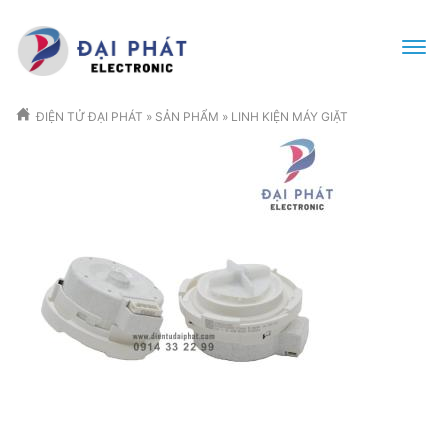
ĐIỆN TỬ ĐẠI PHÁT
»
SẢN PHẨM
»
LINH KIỆN MÁY GIẶT