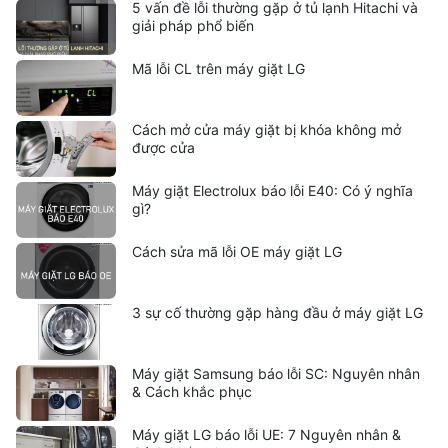
5 vấn đề lỗi thường gặp ở tủ lạnh Hitachi và
giải pháp phổ biến
Mã lỗi CL trên máy giặt LG
Cách mở cửa máy giặt bị khóa không mở
được cửa
Máy giặt Electrolux báo lỗi E40: Có ý nghĩa
gì?
Cách sửa mã lỗi OE máy giặt LG
3 sự cố thường gặp hàng đầu ở máy giặt LG
Máy giặt Samsung báo lỗi SC: Nguyên nhân
& Cách khắc phục
Máy giặt LG báo lỗi UE: 7 Nguyên nhân &