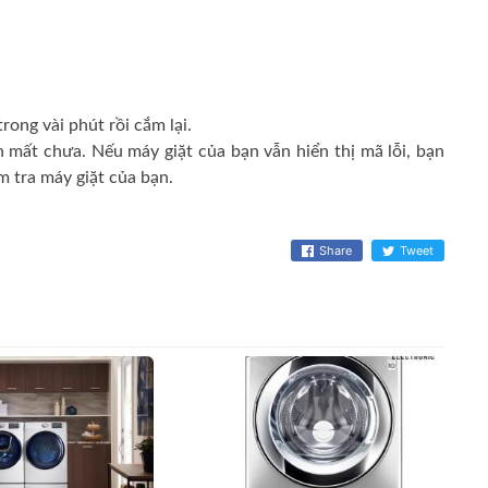
rong vài phút rồi cắm lại.
n mất chưa.
Nếu máy giặt của bạn vẫn hiển thị mã lỗi, bạn
m tra máy giặt của bạn.
Share
Tweet