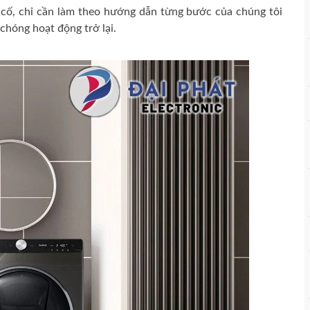
 cố, chỉ cần làm theo hướng dẫn từng bước của chúng tôi
chóng hoạt động trở lại.