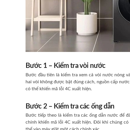
Bước 1 – Kiểm tra vòi nước
Bước đầu tiên là kiểm tra xem cả vòi nước nóng v
hai vòi không được bật đúng cách, nguồn cấp nước 
có thể khiến mã lỗi 4C xuất hiện.
Bước 2 – Kiểm tra các ống dẫn
Bước tiếp theo là kiểm tra các ống dẫn nước để đ
chính khiến mã lỗi 4C xuất hiện.
Đôi khi chúng có
thể vào máy giặt một cách chính xác.