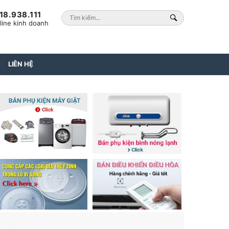
18.938.111
line kinh doanh
LIÊN HỆ