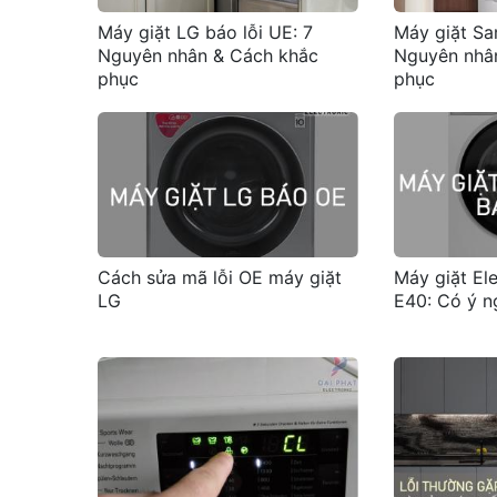
Máy giặt LG báo lỗi UE: 7
Máy giặt Sa
Nguyên nhân & Cách khắc
Nguyên nhâ
phục
phục
Cách sửa mã lỗi OE máy giặt
Máy giặt Ele
LG
E40: Có ý n