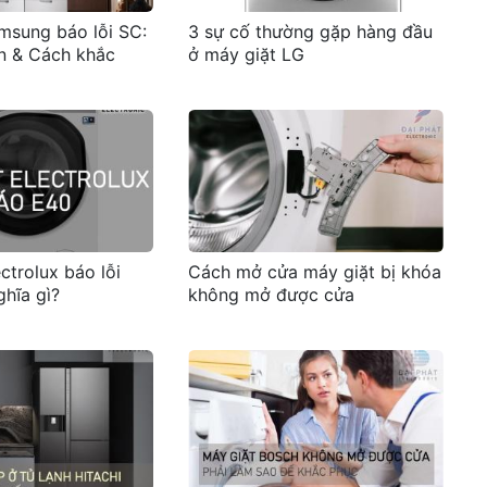
msung báo lỗi SC:
3 sự cố thường gặp hàng đầu
n & Cách khắc
ở máy giặt LG
ctrolux báo lỗi
Cách mở cửa máy giặt bị khóa
ghĩa gì?
không mở được cửa