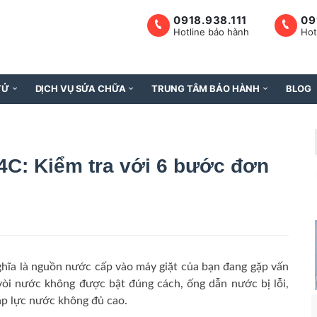
0918.938.111
09
Hotline bảo hành
Hot
TỬ
DỊCH VỤ SỬA CHỮA
TRUNG TÂM BẢO HÀNH
BLOG
4C: Kiểm tra với 6 bước đơn
ghĩa là nguồn nước cấp vào máy giặt của bạn đang gặp vấn
 vòi nước không được bật đúng cách, ống dẫn nước bị lỗi,
 áp lực nước không đủ cao.