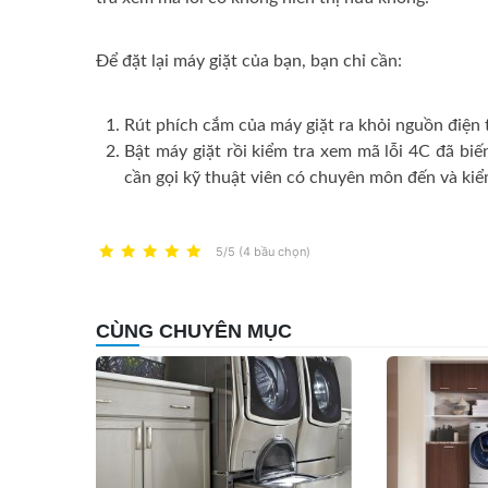
Để đặt lại máy giặt của bạn, bạn chỉ cần:
Rút phích cắm của máy giặt ra khỏi nguồn điện t
Bật máy giặt rồi kiểm tra xem mã lỗi 4C đã biế
cần gọi kỹ thuật viên có chuyên môn đến và kiể
5/5 (4 bầu chọn)
CÙNG CHUYÊN MỤC