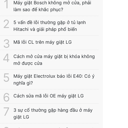
Máy giặt Bosch không mở cửa, phải
làm sao để khắc phục?
5 vấn đề lỗi thường gặp ở tủ lạnh
Hitachi và giải pháp phổ biến
Mã lỗi CL trên máy giặt LG
Cách mở cửa máy giặt bị khóa không
mở được cửa
Máy giặt Electrolux báo lỗi E40: Có ý
nghĩa gì?
Cách sửa mã lỗi OE máy giặt LG
3 sự cố thường gặp hàng đầu ở máy
giặt LG