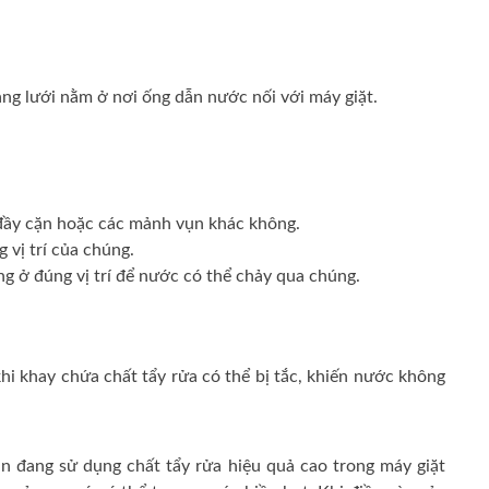
ạng lưới nằm ở nơi ống dẫn nước nối với máy giặt.
 đầy cặn hoặc các mảnh vụn khác không.
 vị trí của chúng.
g ở đúng vị trí để nước có thể chảy qua chúng.
hi khay chứa chất tẩy rửa có thể bị tắc, khiến nước không
n đang sử dụng chất tẩy rửa hiệu quả cao trong máy giặt