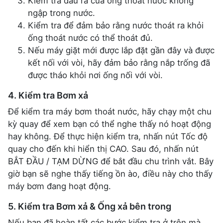
Kiểm tra đầu ra của ống thoát nước không
ngập trong nước.
Kiểm tra để đảm bảo rằng nước thoát ra khỏi
ống thoát nước có thể thoát đủ.
Nếu máy giặt mới được lắp đặt gần đây và được
kết nối với vòi, hãy đảm bảo rằng nắp trống đã
được tháo khỏi nơi ống nối với vòi.
4. Kiểm tra Bơm xả
Để kiểm tra máy bơm thoát nước, hãy chạy một chu
kỳ quay để xem bạn có thể nghe thấy nó hoạt động
hay không. Để thực hiện kiểm tra, nhấn nút Tốc độ
quay cho đến khi hiển thị CAO. Sau đó, nhấn nút
BẮT ĐẦU / TẠM DỪNG để bắt đầu chu trình vắt. Bây
giờ bạn sẽ nghe thấy tiếng ồn ào, điều này cho thấy
máy bơm đang hoạt động.
5. Kiểm tra Bơm xả & Ống xả bên trong
Nếu bạn đã hoàn tất các bước kiểm tra ở trên mà