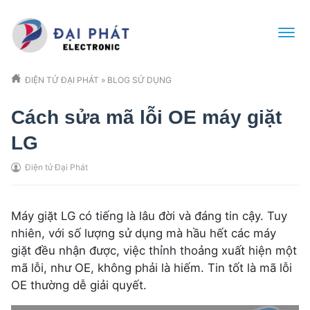
ĐIỆN TỬ ĐẠI PHÁT
»
BLOG SỬ DỤNG
Cách sửa mã lỗi OE máy giặt
LG
Điện tử Đại Phát
Máy giặt LG có tiếng là lâu đời và đáng tin cậy. Tuy
nhiên, với số lượng sử dụng mà hầu hết các máy
giặt đều nhận được, việc thỉnh thoảng xuất hiện một
mã lỗi, như OE, không phải là hiếm. Tin tốt là mã lỗi
OE thường dễ giải quyết.