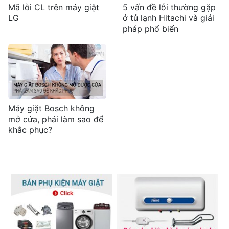
Mã lỗi CL trên máy giặt
5 vấn đề lỗi thường gặp
LG
ở tủ lạnh Hitachi và giải
pháp phổ biến
Máy giặt Bosch không
mở cửa, phải làm sao để
khắc phục?