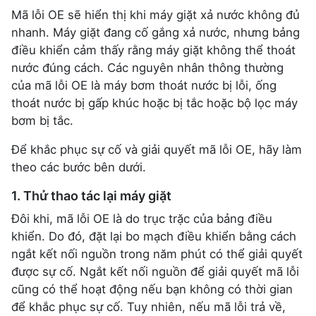
Mã lỗi OE sẽ hiển thị khi máy giặt xả nước không đủ
nhanh. Máy giặt đang cố gắng xả nước, nhưng bảng
điều khiển cảm thấy rằng máy giặt không thể thoát
nước đúng cách. Các nguyên nhân thông thường
của mã lỗi OE là máy bơm thoát nước bị lỗi, ống
thoát nước bị gấp khúc hoặc bị tắc hoặc bộ lọc máy
bơm bị tắc.
Để khắc phục sự cố và giải quyết mã lỗi OE, hãy làm
theo các bước bên dưới.
1. Thử thao tác lại máy giặt
Đôi khi, mã lỗi OE là do trục trặc của bảng điều
khiển. Do đó, đặt lại bo mạch điều khiển bằng cách
ngắt kết nối nguồn trong năm phút có thể giải quyết
được sự cố. Ngắt kết nối nguồn để giải quyết mã lỗi
cũng có thể hoạt động nếu bạn không có thời gian
để khắc phục sự cố. Tuy nhiên, nếu mã lỗi trả về,