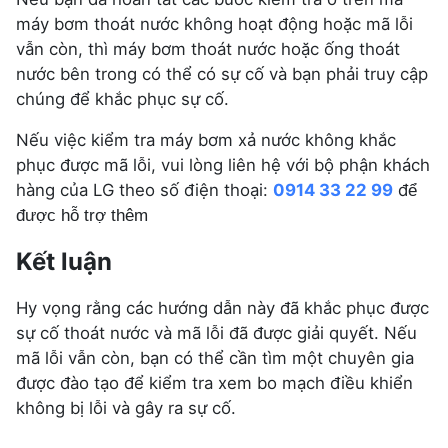
máy bơm thoát nước không hoạt động hoặc mã lỗi
vẫn còn, thì máy bơm thoát nước hoặc ống thoát
nước bên trong có thể có sự cố và bạn phải truy cập
chúng để khắc phục sự cố.
Nếu việc kiểm tra máy bơm xả nước không khắc
phục được mã lỗi, vui lòng liên hệ với bộ phận khách
hàng của LG theo số điện thoại:
0914 33 22 99
đ
ể
được hỗ trợ thêm
Kết luận
Hy vọng rằng các hướng dẫn này đã khắc phục được
sự cố thoát nước và mã lỗi đã được giải quyết. Nếu
mã lỗi vẫn còn, bạn có thể cần tìm một chuyên gia
được đào tạo để kiểm tra xem bo mạch điều khiển
không bị lỗi và gây ra sự cố.