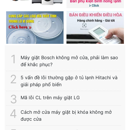
Máy giặt Bosch không mở cửa, phải làm sao
để khắc phục?
5 vấn đề lỗi thường gặp ở tủ lạnh Hitachi và
giải pháp phổ biến
Mã lỗi CL trên máy giặt LG
Cách mở cửa máy giặt bị khóa không mở
được cửa