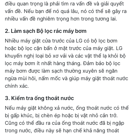
điều quan trọng là phải tìm ra vấn đề và giải quyết
vấn đề. Nếu bạn để nó quá lâu, nó có thể sẽ gây ra
nhiều vấn đề nghiêm trọng hơn trong tương lai.
2. Làm sạch Bộ lọc rác máy bơm
Nhiều máy giặt cửa trước của LG có bộ lọc bơm
hoặc bộ lọc cặn bẩn ở mặt trước của máy giặt. LG
khuyến nghị loại bỏ xơ vải và các vật thể lạ khỏi bộ
lọc máy bơm ít nhất hàng tháng. Đảm bảo bộ lọc
máy bơm được làm sạch thường xuyên sẽ ngăn
ngừa mùi hôi, nấm mốc và giúp máy giặt thoát nước
chính xác.
3. Kiểm tra ống thoát nước
Nếu máy giặt không xả nước, ống thoát nước có thể
bị gấp khúc, bị chèn ép hoặc bị vật nhỏ cản trở.
Cũng có thể đầu ra của ống thoát nước đã bị ngập
trong nước, điều này sẽ hạn chế khả năng thoát