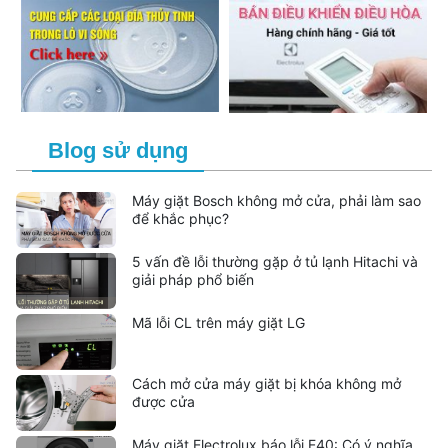
Blog sử dụng
Máy giặt Bosch không mở cửa, phải làm sao
để khắc phục?
5 vấn đề lỗi thường gặp ở tủ lạnh Hitachi và
giải pháp phổ biến
Mã lỗi CL trên máy giặt LG
Cách mở cửa máy giặt bị khóa không mở
được cửa
Máy giặt Electrolux báo lỗi E40: Có ý nghĩa