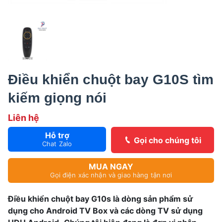
Điều khiển chuột bay G10S tìm
kiếm giọng nói
Liên hệ
Hỗ trợ
Gọi cho chúng tôi
Chat Zalo
MUA NGAY
Gọi điện xác nhận và giao hàng tận nơi
Điều khiển chuột bay G10s là dòng sản phẩm sử
dụng cho Android TV Box và các dòng TV sử dụng