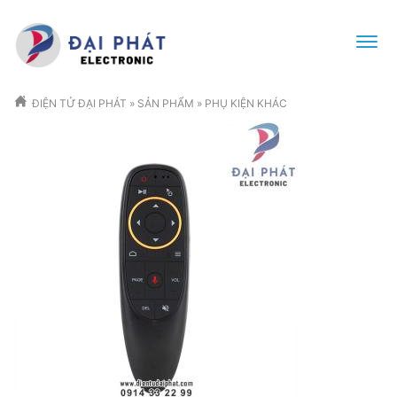
ĐIỆN TỬ ĐẠI PHÁT
»
SẢN PHẨM
»
PHỤ KIỆN KHÁC