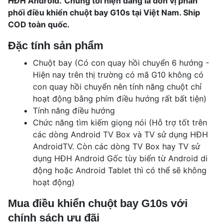
HĐH Android.
Chúng tôi hiện đang là đơn vị phân
phối điều khiển chuột bay G10s tại Việt Nam. Ship
COD toàn quốc.
Đặc tính sản phẩm
Chuột bay (Có con quay hồi chuyển 6 hướng -
Hiện nay trên thị trường có mã G10 không có
con quay hồi chuyển nên tính năng chuột chỉ
hoạt động bằng phím điều hướng rất bất tiện)
Tính năng điều hướng
Chức năng tìm kiếm giọng nói (Hỗ trợ tốt trên
các dòng Android TV Box và TV sử dụng HĐH
AndroidTV. Còn các dòng TV Box hay TV sử
dụng HĐH Android Gốc tùy biến từ Android di
động hoặc Android Tablet thì có thể sẽ không
hoạt động)
Mua điều khiển chuột bay G10s với
chính sách ưu đãi