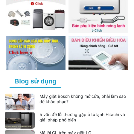
Blog sử dụng
Máy giặt Bosch không mở cửa, phải làm sao
để khắc phục?
5 vấn đề lỗi thường gặp ở tủ lạnh Hitachi và
giải pháp phổ biến
Mã lỗi CL trên máy giặt LG