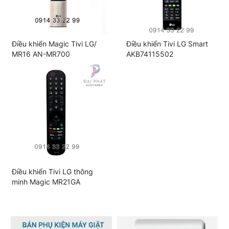
Điều khiển Magic Tivi LG/
Điều khiển Tivi LG Smart
MR16 AN-MR700
AKB74115502
Điều khiển Tivi LG thông
minh Magic MR21GA