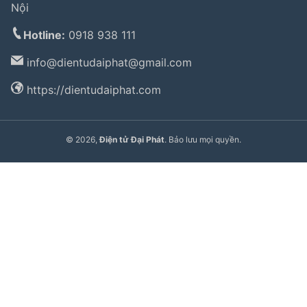
Nội
Hotline:
0918 938 111
info@
dientudaiphat@gmail.com
https://dientudaiphat.com
© 2026,
Điện tử Đại Phát
. Bảo lưu mọi quyền.