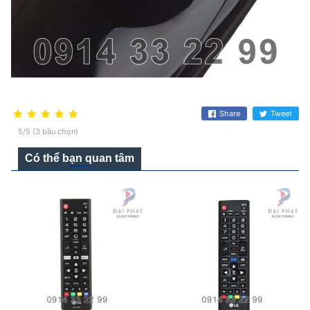
Share
Tweet
5/5 (3 bầu chọn)
Có thể bạn quan tâm