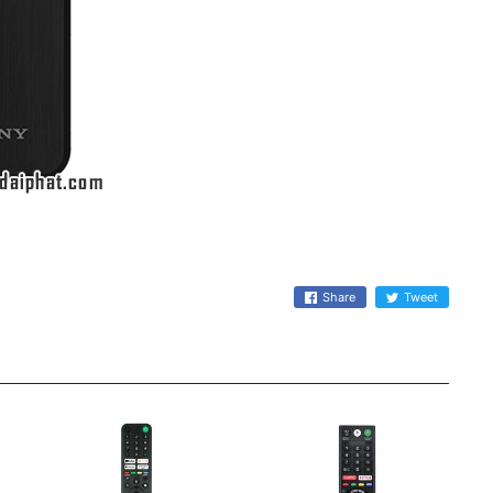
Share
Tweet