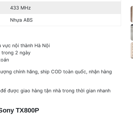
433 MHz
Nhựa ABS
 vực nội thành Hà Nội
 trong 2 ngày
toán
ượng chính hãng, ship COD toàn quốc, nhận hàng
h
|
 để được giao hàng tận nhà trong thời gian nhanh
s
h
h
 Sony TX800P
h