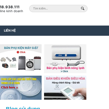
18.938.111
line kinh doanh
LIÊN HỆ
Blog sử dụng