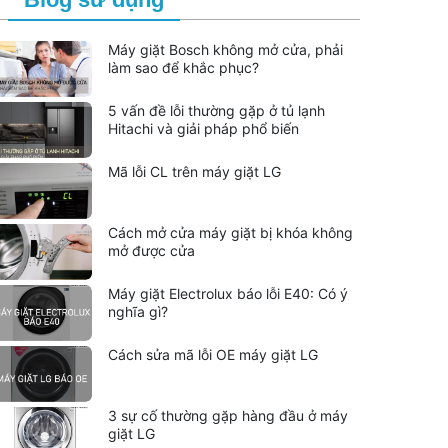
Máy giặt Bosch không mở cửa, phải
làm sao để khắc phục?
5 vấn đề lỗi thường gặp ở tủ lạnh
Hitachi và giải pháp phổ biến
Mã lỗi CL trên máy giặt LG
Cách mở cửa máy giặt bị khóa không
mở được cửa
Máy giặt Electrolux báo lỗi E40: Có ý
nghĩa gì?
Cách sửa mã lỗi OE máy giặt LG
3 sự cố thường gặp hàng đầu ở máy
giặt LG