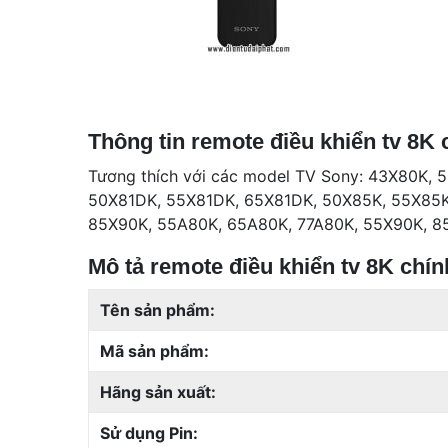
Thông tin remote điều khiển tv 8K
Tương thích với các model TV Sony: 43X80K,
50X81DK, 55X81DK, 65X81DK, 50X85K, 55X85K
85X90K, 55A80K, 65A80K, 77A80K, 55X90K, 8
Mô tả remote điều khiển tv 8K ch
Tên sản phẩm:
Mã sản phẩm:
Hãng sản xuất:
Sử dụng Pin: