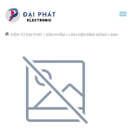
ĐIỆN TỬ ĐẠI PHÁT
»
SẢN PHẨM
»
LINH KIỆN BÌNH NÓNG LẠNH