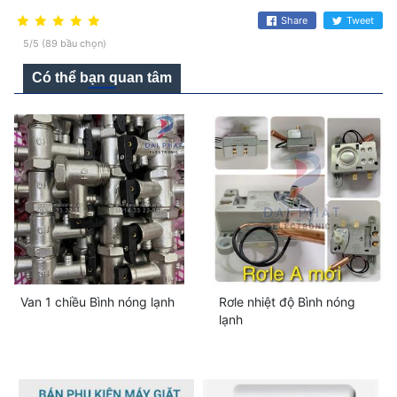
Share
Tweet
5/5 (89 bầu chọn)
Có thể bạn quan tâm
Van 1 chiều Bình nóng lạnh
Rơle nhiệt độ Bình nóng
lạnh