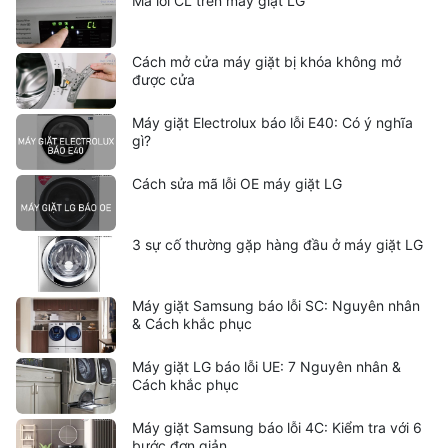
Mã lỗi CL trên máy giặt LG
Cách mở cửa máy giặt bị khóa không mở
được cửa
Máy giặt Electrolux báo lỗi E40: Có ý nghĩa
gì?
Cách sửa mã lỗi OE máy giặt LG
3 sự cố thường gặp hàng đầu ở máy giặt LG
Máy giặt Samsung báo lỗi SC: Nguyên nhân
& Cách khắc phục
Máy giặt LG báo lỗi UE: 7 Nguyên nhân &
Cách khắc phục
Máy giặt Samsung báo lỗi 4C: Kiểm tra với 6
bước đơn giản