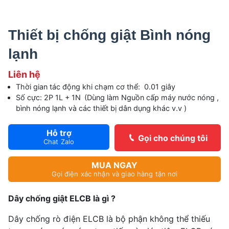
Thiết bị chống giật Bình nóng
lạnh
Liên hệ
Thời gian tác động khi chạm cơ thể: 0.01 giây
Số cực: 2P 1L + 1N
(Dùng làm Nguồn cấp máy nước nóng ,
bình nóng lạnh và các thiết bị dân dụng khác v.v )
Hỗ trợ
Gọi cho chúng tôi
Chat Zalo
MUA NGAY
Gọi điện xác nhận và giao hàng tận nơi
Dây chống giật ELCB là gì ?
Dây chống rò điện ELCB là bộ phận không thể thiếu