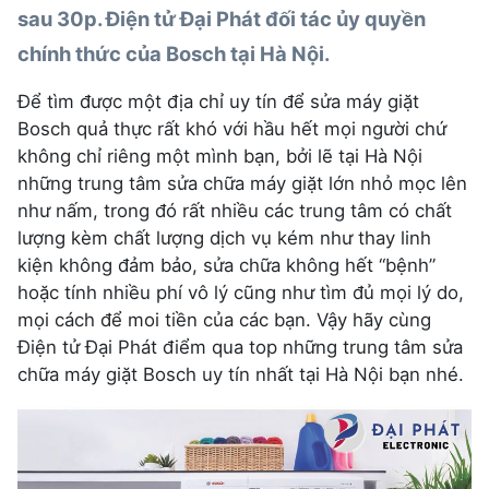
sau 30p.
Điện tử Đại Phát
đối tác ủy quyền
chính thức của Bosch tại Hà Nội.
Để tìm được một địa chỉ uy tín để sửa máy giặt
Bosch quả thực rất khó với hầu hết mọi người chứ
không chỉ riêng một mình bạn, bởi lẽ tại Hà Nội
những trung tâm sửa chữa máy giặt lớn nhỏ mọc lên
như nấm, trong đó rất nhiều các trung tâm có chất
lượng kèm chất lượng dịch vụ kém như thay linh
kiện không đảm bảo, sửa chữa không hết “bệnh”
hoặc tính nhiều phí vô lý cũng như tìm đủ mọi lý do,
mọi cách để moi tiền của các bạn. Vậy hãy cùng
Điện tử Đại Phát điểm qua top những trung tâm sửa
chữa máy giặt Bosch uy tín nhất tại Hà Nội bạn nhé.