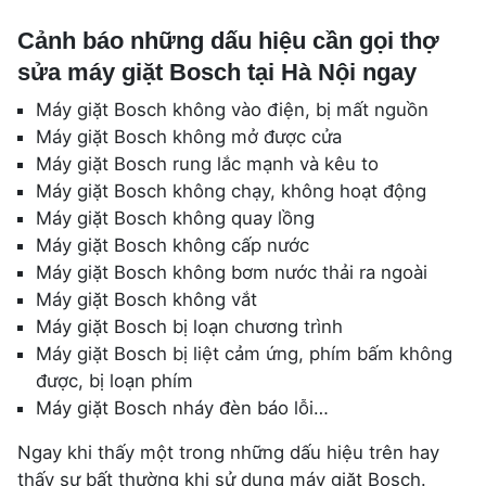
Cảnh báo những dấu hiệu cần gọi thợ
sửa máy giặt Bosch tại Hà Nội ngay
Máy giặt Bosch không vào điện, bị mất nguồn
Máy giặt Bosch không mở được cửa
Máy giặt Bosch rung lắc mạnh và kêu to
Máy giặt Bosch không chạy, không hoạt động
Máy giặt Bosch không quay lồng
Máy giặt Bosch không cấp nước
Máy giặt Bosch không bơm nước thải ra ngoài
Máy giặt Bosch không vắt
Máy giặt Bosch bị loạn chương trình
Máy giặt Bosch bị liệt cảm ứng, phím bấm không
được, bị loạn phím
Máy giặt Bosch nháy đèn báo lỗi…
Ngay khi thấy một trong những dấu hiệu trên hay
thấy sự bất thường khi sử dụng máy giặt Bosch.