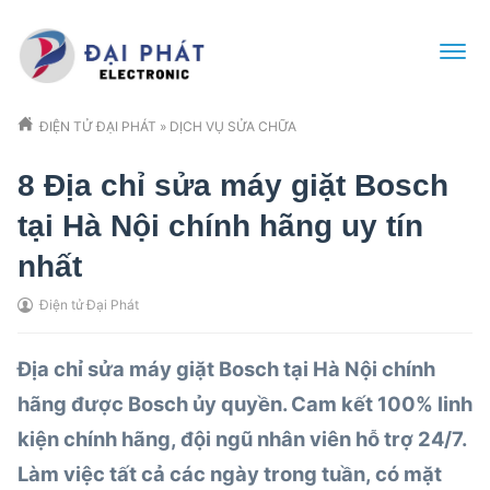
ĐIỆN TỬ ĐẠI PHÁT
»
DỊCH VỤ SỬA CHỮA
8 Địa chỉ sửa máy giặt Bosch
tại Hà Nội chính hãng uy tín
nhất
Điện tử Đại Phát
Địa chỉ
sửa máy giặt Bosch
tại Hà Nội chính
hãng được Bosch ủy quyền. Cam kết 100% linh
kiện chính hãng, đội ngũ nhân viên hỗ trợ 24/7.
Làm việc tất cả các ngày trong tuần, có mặt