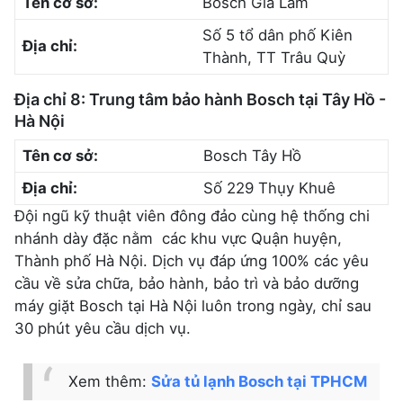
Tên cơ sở:
Bosch Gia Lâm
Số 5 tổ dân phố Kiên
Địa chỉ:
Thành, TT Trâu Quỳ
Địa chỉ 8: Trung tâm bảo hành Bosch tại Tây Hồ -
Hà Nội
Tên cơ sở:
Bosch Tây Hồ
Địa chỉ:
Số 229 Thụy Khuê
Đội ngũ kỹ thuật viên đông đảo cùng hệ thống chi
nhánh dày đặc nằm các khu vực Quận huyện,
Thành phố Hà Nội. Dịch vụ đáp ứng 100% các yêu
cầu về sửa chữa, bảo hành, bảo trì và bảo dưỡng
máy giặt Bosch tại Hà Nội luôn trong ngày, chỉ sau
30 phút yêu cầu dịch vụ.
Xem thêm:
Sửa tủ lạnh Bosch tại TPHCM