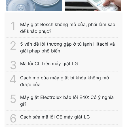
Máy giặt Bosch không mở cửa, phải làm sao
để khắc phục?
5 vấn đề lỗi thường gặp ở tủ lạnh Hitachi và
giải pháp phổ biến
Mã lỗi CL trên máy giặt LG
Cách mở cửa máy giặt bị khóa không mở
được cửa
Máy giặt Electrolux báo lỗi E40: Có ý nghĩa
gì?
Cách sửa mã lỗi OE máy giặt LG