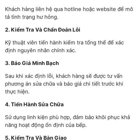
Khách hàng liên hệ qua hotline hoặc website để mô
tả tình trạng hư hỏng.
2. Kiểm Tra Và Chẩn Đoán Lỗi
Kỹ thuật viên tiến hành kiểm tra tổng thể để xác
định nguyên nhân chính xác.
3. Báo Giá Minh Bạch
Sau khi xác định lỗi, khách hàng sẽ được tư vấn
phương án sửa chữa và báo giá chi tiết trước khi
thực hiện.
4. Tiến Hành Sửa Chữa
Sử dụng linh kiện phù hợp, đảm bảo khôi phục khả
năng hoạt động ổn định của bếp.
5. Kiểm Tra Và Bàn Giao