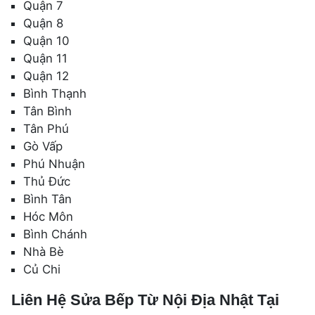
Quận 7
Quận 8
Quận 10
Quận 11
Quận 12
Bình Thạnh
Tân Bình
Tân Phú
Gò Vấp
Phú Nhuận
Thủ Đức
Bình Tân
Hóc Môn
Bình Chánh
Nhà Bè
Củ Chi
Liên Hệ Sửa Bếp Từ Nội Địa Nhật Tại