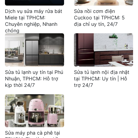
Dịch vụ sửa máy rửa bát
Sửa nồi cơm điện
Miele tại TPHCM:
Cuckoo tại TPHCM: 5
Chuyên nghiệp, Nhanh
địa chỉ uy tín, 24/7
chóng
Sửa tủ lạnh uy tín tại Phú
Sửa tủ lạnh nội địa nhật
Nhuận, TPHCM: Hỗ trợ
tại TPHCM: Uy tín | Hỗ
kịp thời 24/7
trợ 24/7
Sửa máy pha cà phê tại