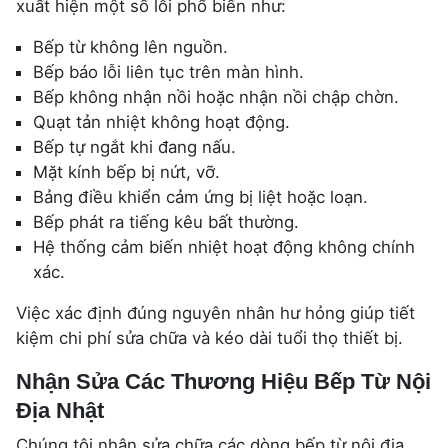
xuất hiện một số lỗi phổ biến như:
Bếp từ không lên nguồn.
Bếp báo lỗi liên tục trên màn hình.
Bếp không nhận nồi hoặc nhận nồi chập chờn.
Quạt tản nhiệt không hoạt động.
Bếp tự ngắt khi đang nấu.
Mặt kính bếp bị nứt, vỡ.
Bảng điều khiển cảm ứng bị liệt hoặc loạn.
Bếp phát ra tiếng kêu bất thường.
Hệ thống cảm biến nhiệt hoạt động không chính
xác.
Việc xác định đúng nguyên nhân hư hỏng giúp tiết
kiệm chi phí sửa chữa và kéo dài tuổi thọ thiết bị.
Nhận Sửa Các Thương Hiệu Bếp Từ Nội
Địa Nhật
Chúng tôi nhận sửa chữa các dòng bếp từ nội địa