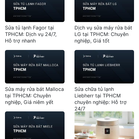
Sửa tủ lạnh Fagor tại
Dịch vụ sửa máy rửa bát
TPHCM: Dịch vụ 24/7,
LG tại TPHCM: Chuyên
Hỗ trợ nhanh
nghiệp, Giá tốt
Sửa máy rửa bát Malloca
Sửa chữa tủ lạnh
tại TPHCM: Chuyên
Liebherr tại TPHCM
nghiệp, Giá niêm yết
chuyên nghiệp: Hỗ trợ
24/7