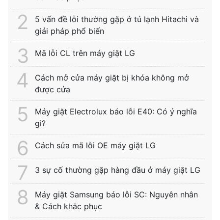
5 vấn đề lỗi thường gặp ở tủ lạnh Hitachi và
giải pháp phổ biến
Mã lỗi CL trên máy giặt LG
Cách mở cửa máy giặt bị khóa không mở
được cửa
Máy giặt Electrolux báo lỗi E40: Có ý nghĩa
gì?
Cách sửa mã lỗi OE máy giặt LG
3 sự cố thường gặp hàng đầu ở máy giặt LG
Máy giặt Samsung báo lỗi SC: Nguyên nhân
& Cách khắc phục