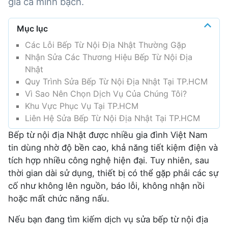
giá cả minh bạch.
Mục lục
Các Lỗi Bếp Từ Nội Địa Nhật Thường Gặp
Nhận Sửa Các Thương Hiệu Bếp Từ Nội Địa
Nhật
Quy Trình Sửa Bếp Từ Nội Địa Nhật Tại TP.HCM
Vì Sao Nên Chọn Dịch Vụ Của Chúng Tôi?
Khu Vực Phục Vụ Tại TP.HCM
Liên Hệ Sửa Bếp Từ Nội Địa Nhật Tại TP.HCM
Bếp từ nội địa Nhật được nhiều gia đình Việt Nam
tin dùng nhờ độ bền cao, khả năng tiết kiệm điện và
tích hợp nhiều công nghệ hiện đại. Tuy nhiên, sau
thời gian dài sử dụng, thiết bị có thể gặp phải các sự
cố như không lên nguồn, báo lỗi, không nhận nồi
hoặc mất chức năng nấu.
Nếu bạn đang tìm kiếm dịch vụ sửa bếp từ nội địa