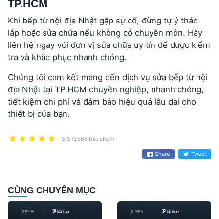
TP.HCM
Khi bếp từ nội địa Nhật gặp sự cố, đừng tự ý tháo
lắp hoặc sửa chữa nếu không có chuyên môn. Hãy
liên hệ ngay với đơn vị sửa chữa uy tín để được kiểm
tra và khắc phục nhanh chóng.
Chúng tôi cam kết mang đến dịch vụ sửa bếp từ nội
địa Nhật tại TP.HCM chuyên nghiệp, nhanh chóng,
tiết kiệm chi phí và đảm bảo hiệu quả lâu dài cho
thiết bị của bạn.
5/5 (2568 bầu chọn)
Share
Tweet
CÙNG CHUYÊN MỤC