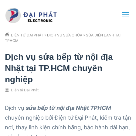
ĐIỆN TỬ ĐẠI PHÁT
»
DỊCH VỤ SỬA CHỮA
»
SỬA ĐIỆN LẠNH TẠI
TPHCM
Dịch vụ sửa bếp từ nội địa
Nhật tại TP.HCM chuyên
nghiệp
Điện tử Đại Phát
Dịch vụ
sửa bếp từ nội địa Nhật TPHCM
chuyên nghiệp bởi Điện tử Đại Phát, kiểm tra tận
nơi, thay linh kiện chính hãng, bảo hành dài hạn,