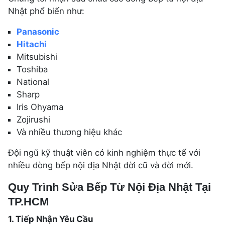
Nhật phổ biến như:
Panasonic
Hitachi
Mitsubishi
Toshiba
National
Sharp
Iris Ohyama
Zojirushi
Và nhiều thương hiệu khác
Đội ngũ kỹ thuật viên có kinh nghiệm thực tế với
nhiều dòng bếp nội địa Nhật đời cũ và đời mới.
Quy Trình Sửa Bếp Từ Nội Địa Nhật Tại
TP.HCM
1. Tiếp Nhận Yêu Cầu