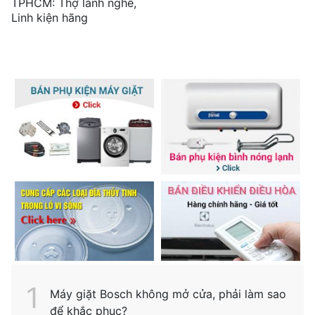
TPHCM: Thợ lành nghề,
Linh kiện hãng
Máy giặt Bosch không mở cửa, phải làm sao
để khắc phục?