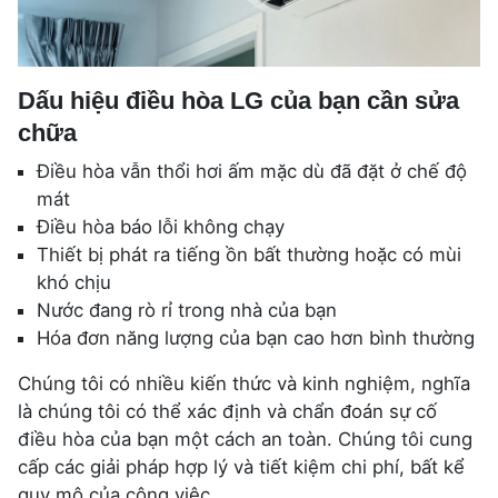
Dấu hiệu điều hòa LG của bạn cần sửa
chữa
Điều hòa vẫn thổi hơi ấm mặc dù đã đặt ở chế độ
mát
Điều hòa báo lỗi không chạy
Thiết bị phát ra tiếng ồn bất thường hoặc có mùi
khó chịu
Nước đang rò rỉ trong nhà của bạn
Hóa đơn năng lượng của bạn cao hơn bình thường
Chúng tôi có nhiều kiến ​​thức và kinh nghiệm, nghĩa
là chúng tôi có thể xác định và chẩn đoán sự cố
điều hòa của bạn một cách an toàn. Chúng tôi cung
cấp các giải pháp hợp lý và tiết kiệm chi phí, bất kể
quy mô của công việc.