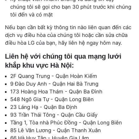
chúng tôi sẽ gọi cho bạn 30 phút trước khi chúng
tôi đến và có mặt
Nếu bạn cần bất kỳ thông tin nào liên quan đến các
dịch vụ điều hòa của chúng tôi hoặc cần sửa chữa
điều hòa LG của bạn, hãy liên hệ ngay hôm nay.
Liên hệ với chúng tôi qua mạng lưới
khắp khu vực Hà Nội:
2F Quang Trung - Quận Hoàn Kiếm
9 Đào Duy Anh - Quận Hai Bà Trưng
173 Hoàng Hoa Thám - Quận Ba Đình
548 Ngô Gia Tự - Quận Long Biên
23 Láng Hạ - Quận Ba Định
93 Trần Thái Tông - Quận Cầu Giấy
Tầng 1, Tòa nhà Phúc Đồng - Quận Long Biên
85 Lê Văn Lương - Quận Thanh Xuân
66 Hà Huy Tập - Huyện Gia Lâm