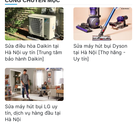
CÙNG CHUYÊN MỤC
Sửa điều hòa Daikin tại
Sửa máy hút bụi Dyson
Hà Nội uy tín [Trung tâm
tại Hà Nội [Thợ hãng -
bảo hành Daikin]
Uy tín]
Sửa máy hút bụi LG uy
tín, dịch vụ hàng đầu tại
Hà Nội