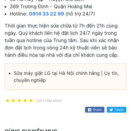
389 Trương Định - Quận Hoàng Mai
Hotline:
0914 33 22 99
(hỗ trợ 24/7)
Thời gian thực hiện sửa chữa từ 7h đến 21h cùng
ngày. Quý khách liên hệ đặt lịch 24/7 ngày trong
tuần qua hotline của Trung tâm. Sau khi xác nhận
đơn đặt lịch trong vòng 24h kỹ thuật viên sẽ bảo
hành điều hòa tại nhà với địa chỉ khách cung cấp.
Sửa máy giặt LG tại Hà Nội chính hãng | Uy tín,
chuyên nghiệp
5/5 (1 bầu chọn)
Share
Tweet