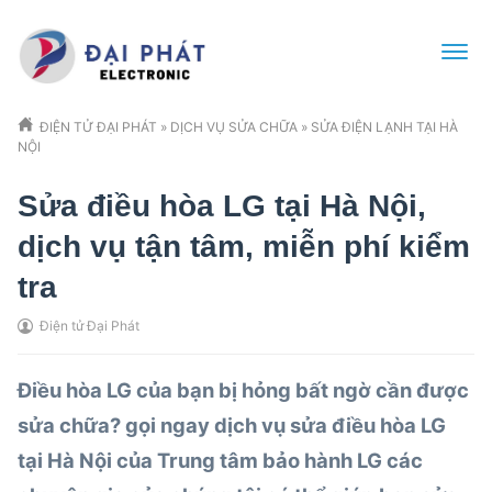
ĐIỆN TỬ ĐẠI PHÁT
»
DỊCH VỤ SỬA CHỮA
»
SỬA ĐIỆN LẠNH TẠI HÀ
NỘI
Sửa điều hòa LG tại Hà Nội,
dịch vụ tận tâm, miễn phí kiểm
tra
Điện tử Đại Phát
Điều hòa LG của bạn bị hỏng bất ngờ cần được
sửa chữa? gọi ngay dịch vụ
sửa điều hòa LG
tại Hà Nội
của Trung tâm bảo hành LG các