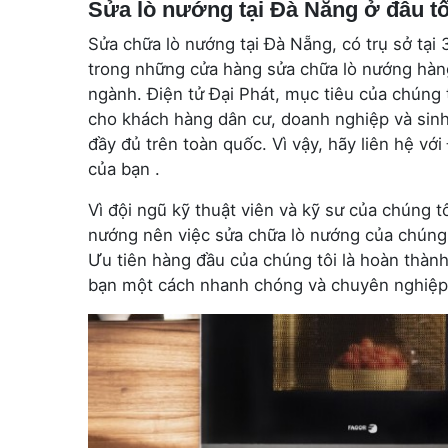
Sửa lò nướng tại Đà Nẵng ở đâu t
Sửa chữa lò nướng tại Đà Nẵng, có trụ sở tạ
trong những cửa hàng sửa chữa lò nướng hàn
ngành. Điện tử Đại Phát, mục tiêu của chúng 
cho khách hàng dân cư, doanh nghiệp và sinh
đầy đủ trên toàn quốc. Vì vậy, hãy liên hệ vớ
của bạn .
Vì đội ngũ kỹ thuật viên và kỹ sư của chúng t
nướng nên việc sửa chữa lò nướng của chúng t
Ưu tiên hàng đầu của chúng tôi là hoàn thành
bạn một cách nhanh chóng và chuyên nghiệp