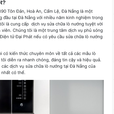
ốt?
i 390 Tôn Đản, Hoà An, Cẩm Lệ, Đà Nẵng là một
g đầu tại Đà Nẵng với nhiều năm kinh nghiệm trong
tôi là cung cấp dịch vụ sửa chữa lò nướng tuyệt vời
 viên. Chúng tôi là một trung tâm dịch vụ phủ sóng
i Điện tử Đại Phát nếu có yêu cầu sửa chữa lò nướng
ôi có kiến ​​thức chuyên môn về tất cả các mẫu lò
ôi diễn ra nhanh chóng, đáng tin cậy và hiệu quả.
 các dịch vụ sửa chữa lò nướng tại Đà Nẵng của
 nhất có thể.