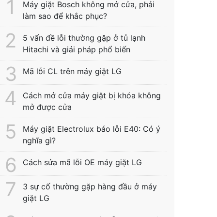
Máy giặt Bosch không mở cửa, phải
làm sao để khắc phục?
5 vấn đề lỗi thường gặp ở tủ lạnh
Hitachi và giải pháp phổ biến
Mã lỗi CL trên máy giặt LG
Cách mở cửa máy giặt bị khóa không
mở được cửa
Máy giặt Electrolux báo lỗi E40: Có ý
nghĩa gì?
Cách sửa mã lỗi OE máy giặt LG
3 sự cố thường gặp hàng đầu ở máy
giặt LG