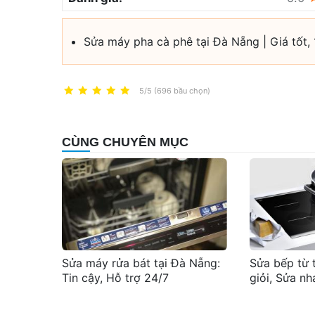
Sửa máy pha cà phê tại Đà Nẵng | Giá tốt, 
5/5 (696 bầu chọn)
CÙNG CHUYÊN MỤC
Sửa máy rửa bát tại Đà Nẵng:
Sửa bếp từ 
Tin cậy, Hỗ trợ 24/7
giỏi, Sửa nh