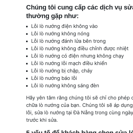
Chúng tôi cung cấp các dịch vụ s
thường gặp như:
Lỗi lò nướng điện không vào
Lỗi lò nướng không nóng
Lỗi lò nướng đánh lửa bên trong
Lỗi lò nướng không điều chỉnh được nhiệt
Lỗi lò nướng có điện nhưng không chạy
Lỗi lò nướng lỗi mạch điều khiển
Lỗi lò nướng bị chập, cháy
Lỗi lò nướng báo lỗi
Lỗi lò nướng không sáng đèn
Hãy yên tâm rằng chúng tôi sẽ chỉ cho phép 
chữa lò nướng của bạn. Chúng tôi sẽ áp dụng 
lỗi, sửa lò nướng tại Đà Nẵng trong cùng ngà
trước khi sửa.
5 yếu tố để khách hàng chọn sửa l