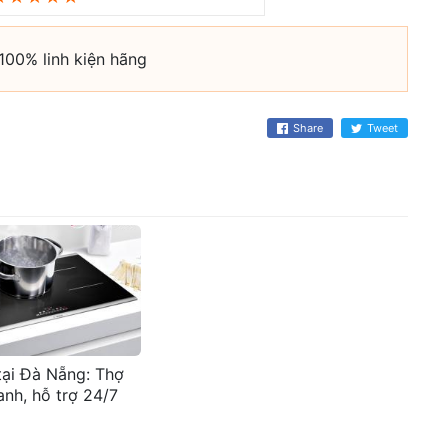
100% linh kiện hãng
Share
Tweet
tại Đà Nẵng: Thợ
anh, hỗ trợ 24/7