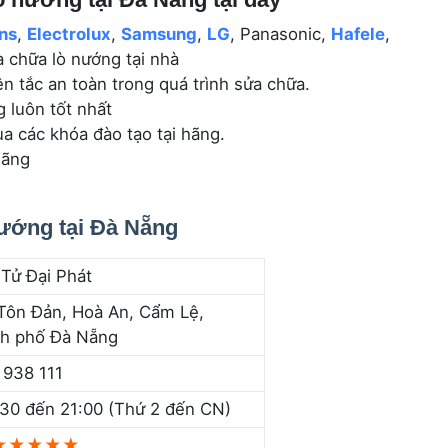
ns
,
Electrolux
,
Samsung
,
LG
, Panasonic,
Hafele
,
 chữa lò nướng tại nhà
n tắc an toàn trong quá trình sửa chữa.
g luôn tốt nhất
ua các khóa đào tạo tại hãng.
hãng
nướng tại Đà Nẵng
 Tử Đại Phát
Tôn Đản, Hoà An, Cẩm Lệ,
h phố Đà Nẵng
 938 111
:30 đến 21:00 (Thứ 2 đến CN)
★★★★★