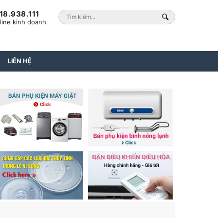
18.938.111
line kinh doanh
LIÊN HỆ