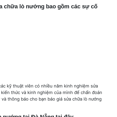
ửa chữa lò nướng bao gồm các sự cố
các kỹ thuật viên có nhiều năm kinh nghiệm sửa
kiến ​​thức và kinh nghiệm của mình để chẩn đoán
y và thông báo cho bạn báo giá sửa chữa lò nướng
ò nướng tại Đà Nẵng tại đây