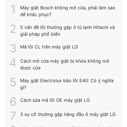
Máy giặt Bosch không mở cửa, phải làm sao
để khắc phục?
5 vấn đề lỗi thường gặp ở tủ lạnh Hitachi và
giải pháp phổ biến
Mã lỗi CL trên máy giặt LG
Cách mở cửa máy giặt bị khóa không mở
được cửa
Máy giặt Electrolux báo lỗi E40: Có ý nghĩa
gì?
Cách sửa mã lỗi OE máy giặt LG
3 sự cố thường gặp hàng đầu ở máy giặt LG