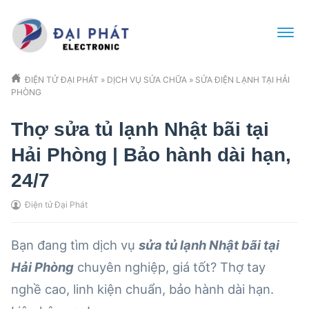
ĐIỆN TỬ ĐẠI PHÁT
»
DỊCH VỤ SỬA CHỮA
»
SỬA ĐIỆN LẠNH TẠI HẢI
PHÒNG
Thợ sửa tủ lạnh Nhật bãi tại
Hải Phòng | Bảo hành dài hạn,
24/7
Điện tử Đại Phát
Bạn đang tìm dịch vụ
sửa tủ lạnh Nhật bãi tại
Hải Phòng
chuyên nghiệp, giá tốt? Thợ tay
nghề cao, linh kiện chuẩn, bảo hành dài hạn.