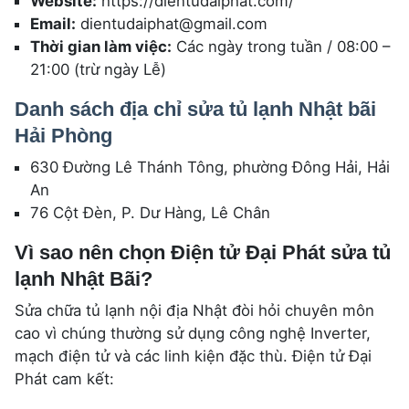
Website:
https://dientudaiphat.com/
Email:
dientudaiphat@gmail.com
Thời gian làm việc:
Các ngày trong tuần / 08:00 –
21:00 (trừ ngày Lễ)
Danh sách địa chỉ sửa tủ lạnh Nhật bãi
Hải Phòng
630 Đường Lê Thánh Tông, phường Đông Hải, Hải
An
76 Cột Đèn, P. Dư Hàng, Lê Chân
Vì sao nên chọn Điện tử Đại Phát sửa tủ
lạnh Nhật Bãi?
Sửa chữa tủ lạnh nội địa Nhật đòi hỏi chuyên môn
cao vì chúng thường sử dụng công nghệ Inverter,
mạch điện tử và các linh kiện đặc thù. Điện tử Đại
Phát cam kết: