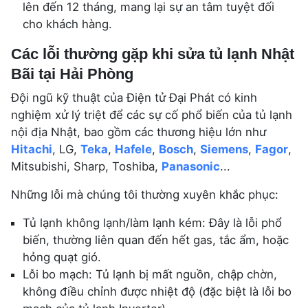
lên đến 12 tháng, mang lại sự an tâm tuyệt đối
cho khách hàng.
Các lỗi thường gặp khi sửa tủ lạnh Nhật
Bãi tại Hải Phòng
Đội ngũ kỹ thuật của Điện tử Đại Phát có kinh
nghiệm xử lý triệt để các sự cố phổ biến của tủ lạnh
nội địa Nhật, bao gồm các thương hiệu lớn như
Hitachi
, LG,
Teka
,
Hafele
,
Bosch
,
Siemens
,
Fagor
,
Mitsubishi, Sharp, Toshiba,
Panasonic
...
Những lỗi mà chúng tôi thường xuyên khắc phục:
Tủ lạnh không lạnh/làm lạnh kém: Đây là lỗi phổ
biến, thường liên quan đến hết gas, tắc ẩm, hoặc
hỏng quạt gió.
Lỗi bo mạch: Tủ lạnh bị mất nguồn, chập chờn,
không điều chỉnh được nhiệt độ (đặc biệt là lỗi bo