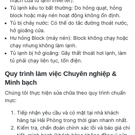
mạch của tủ lạnh Inverter).
Tủ lạnh kêu to bất thường: Do hỏng quạt, hỏng
block hoặc máy nén hoạt động không ổn định.
Tủ bị chảy nước: Có thể do tắc đường thoát nước,
hở gioăng cửa.
Hư hỏng Block (máy nén): Block không chạy hoặc
chạy nhưng không làm lạnh.
Tủ lạnh bị hở gioăng: Gây thất thoát hơi lạnh, làm
tủ phải chạy liên tục, tốn điện.
Quy trình làm việc Chuyên nghiệp &
Minh bạch
Chúng tôi thực hiện sửa chữa theo quy trình chuẩn
mực:
Tiếp nhận yêu cầu và có mặt tại nhà khách
hàng tại Hải Phòng trong thời gian nhanh nhất.
Kiểm tra, chẩn đoán chính xác lỗi và báo giá chi