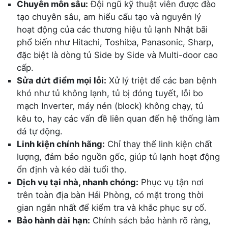
Chuyên môn sâu:
Đội ngũ kỹ thuật viên được đào
tạo chuyên sâu, am hiểu cấu tạo và nguyên lý
hoạt động của các thương hiệu tủ lạnh Nhật bãi
phổ biến như Hitachi, Toshiba, Panasonic, Sharp,
đặc biệt là dòng tủ Side by Side và Multi-door cao
cấp.
Sửa dứt điểm mọi lỗi:
Xử lý triệt để các ban bệnh
khó như tủ không lạnh, tủ bị đóng tuyết, lỗi bo
mạch Inverter, máy nén (block) không chạy, tủ
kêu to, hay các vấn đề liên quan đến hệ thống làm
đá tự động.
Linh kiện chính hãng:
Chỉ thay thế linh kiện chất
lượng, đảm bảo nguồn gốc, giúp tủ lạnh hoạt động
ổn định và kéo dài tuổi thọ.
Dịch vụ tại nhà, nhanh chóng:
Phục vụ tận nơi
trên toàn địa bàn Hải Phòng, có mặt trong thời
gian ngắn nhất để kiểm tra và khắc phục sự cố.
Bảo hành dài hạn:
Chính sách bảo hành rõ ràng,