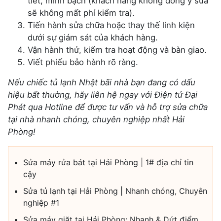
tiết, minh bạch (khách hàng không đồng ý sửa
sẽ không mất phí kiểm tra).
Tiến hành sửa chữa hoặc thay thế linh kiện
dưới sự giám sát của khách hàng.
Vận hành thử, kiểm tra hoạt động và bàn giao.
Viết phiếu bảo hành rõ ràng.
Nếu chiếc tủ lạnh Nhật bãi nhà bạn đang có dấu
hiệu bất thường, hãy liên hệ ngay với Điện tử Đại
Phát qua Hotline để được tư vấn và hỗ trợ sửa chữa
tại nhà nhanh chóng, chuyên nghiệp nhất Hải
Phòng!
Sửa máy rửa bát tại Hải Phòng | 1# địa chỉ tin
cậy
Sửa tủ lạnh tại Hải Phòng | Nhanh chóng, Chuyên
nghiệp #1
Sửa máy giặt tại Hải Phòng: Nhanh & Dứt điểm,