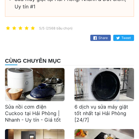
Uy tín #1
5/5 (2568 bầu chọn)
Share
Tweet
CÙNG CHUYÊN MỤC
Sửa nồi cơm điện
6 dịch vụ sửa máy giặt
Cuckoo tại Hải Phòng |
tốt nhất tại Hải Phòng
Nhanh - Uy tín - Giá tốt
[24/7]