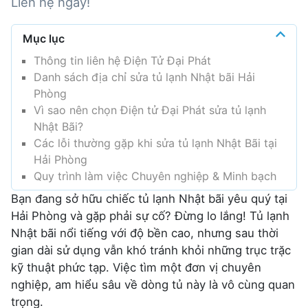
Liên hệ ngay!
Mục lục
Thông tin liên hệ Điện Tử Đại Phát
Danh sách địa chỉ sửa tủ lạnh Nhật bãi Hải
Phòng
Vì sao nên chọn Điện tử Đại Phát sửa tủ lạnh
Nhật Bãi?
Các lỗi thường gặp khi sửa tủ lạnh Nhật Bãi tại
Hải Phòng
Quy trình làm việc Chuyên nghiệp & Minh bạch
Bạn đang sở hữu chiếc tủ lạnh Nhật bãi yêu quý tại
Hải Phòng và gặp phải sự cố? Đừng lo lắng! Tủ lạnh
Nhật bãi nổi tiếng với độ bền cao, nhưng sau thời
gian dài sử dụng vẫn khó tránh khỏi những trục trặc
kỹ thuật phức tạp. Việc tìm một đơn vị chuyên
nghiệp, am hiểu sâu về dòng tủ này là vô cùng quan
trọng.