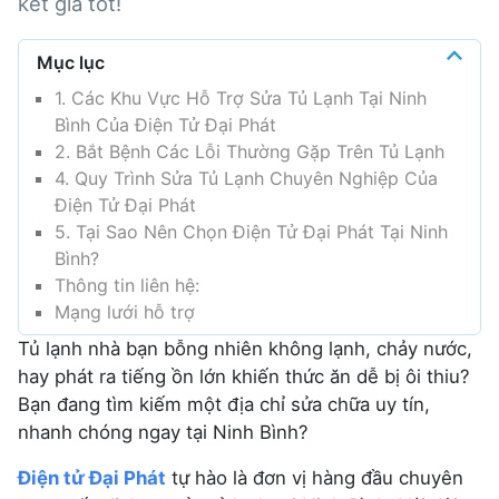
kết giá tốt!
Mục lục
1. Các Khu Vực Hỗ Trợ Sửa Tủ Lạnh Tại Ninh
Bình Của Điện Tử Đại Phát
2. Bắt Bệnh Các Lỗi Thường Gặp Trên Tủ Lạnh
4. Quy Trình Sửa Tủ Lạnh Chuyên Nghiệp Của
Điện Tử Đại Phát
5. Tại Sao Nên Chọn Điện Tử Đại Phát Tại Ninh
Bình?
Thông tin liên hệ:
Mạng lưới hỗ trợ
Tủ lạnh nhà bạn bỗng nhiên không lạnh, chảy nước,
hay phát ra tiếng ồn lớn khiến thức ăn dễ bị ôi thiu?
Bạn đang tìm kiếm một địa chỉ sửa chữa uy tín,
nhanh chóng ngay tại Ninh Bình?
Điện tử Đại Phát
tự hào là đơn vị hàng đầu chuyên