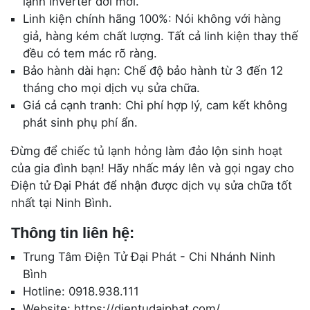
lạnh Inverter đời mới.
Linh kiện chính hãng 100%: Nói không với hàng
giả, hàng kém chất lượng. Tất cả linh kiện thay thế
đều có tem mác rõ ràng.
Bảo hành dài hạn: Chế độ bảo hành từ 3 đến 12
tháng cho mọi dịch vụ sửa chữa.
Giá cả cạnh tranh: Chi phí hợp lý, cam kết không
phát sinh phụ phí ẩn.
Đừng để chiếc tủ lạnh hỏng làm đảo lộn sinh hoạt
của gia đình bạn! Hãy nhấc máy lên và gọi ngay cho
Điện tử Đại Phát để nhận được dịch vụ sửa chữa tốt
nhất tại Ninh Bình.
Thông tin liên hệ:
Trung Tâm Điện Tử Đại Phát - Chi Nhánh Ninh
Bình
Hotline: 0918.938.111
Website: https://dientudaiphat.com/