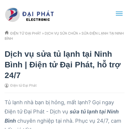
ĐIỆN TỬ ĐẠI PHÁT
»
DỊCH VỤ SỬA CHỮA
»
SỬA ĐIỆN LẠNH TẠI NINH
BÌNH
Dịch vụ sửa tủ lạnh tại Ninh
Bình | Điện tử Đại Phát, hỗ trợ
24/7
Điện tử Đại Phát
Tủ lạnh nhà bạn bị hỏng, mất lạnh? Gọi ngay
Điện tử Đại Phát - Dịch vụ
sửa tủ lạnh tại Ninh
Bình
chuyên nghiệp tại nhà. Phục vụ 24/7, cam