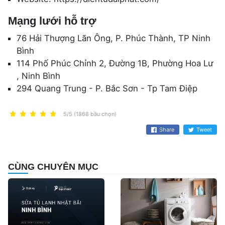
Mạng lưới hỗ trợ
76 Hải Thượng Lãn Ông, P. Phúc Thành, TP Ninh
Bình
114 Phố Phúc Chỉnh 2, Đường 1B, Phường Hoa Lư
, Ninh Bình
294 Quang Trung - P. Bắc Sơn - Tp Tam Điệp
5/5 (1868 bầu chọn)
Share
Tweet
CÙNG CHUYÊN MỤC