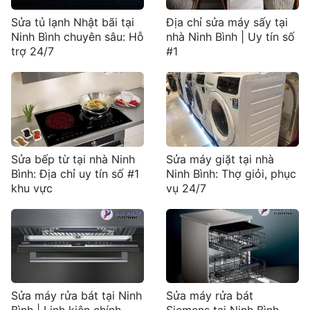
Sửa tủ lạnh Nhật bãi tại
Địa chỉ sửa máy sấy tại
Ninh Bình chuyên sâu: Hỗ
nhà Ninh Bình | Uy tín số
trợ 24/7
#1
Sửa bếp từ tại nhà Ninh
Sửa máy giặt tại nhà
Bình: Địa chỉ uy tín số #1
Ninh Bình: Thợ giỏi, phục
khu vực
vụ 24/7
Sửa máy rửa bát tại Ninh
Sửa máy rửa bát