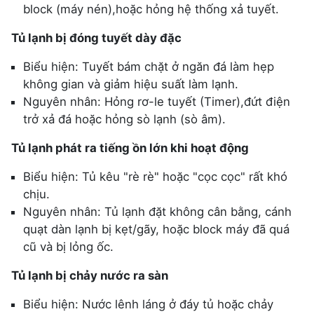
block (máy nén),hoặc hỏng hệ thống xả tuyết.
Tủ lạnh bị đóng tuyết dày đặc
Biểu hiện: Tuyết bám chặt ở ngăn đá làm hẹp
không gian và giảm hiệu suất làm lạnh.
Nguyên nhân: Hỏng rơ-le tuyết (Timer),đứt điện
trở xả đá hoặc hỏng sò lạnh (sò âm).
Tủ lạnh phát ra tiếng ồn lớn khi hoạt động
Biểu hiện: Tủ kêu "rè rè" hoặc "cọc cọc" rất khó
chịu.
Nguyên nhân: Tủ lạnh đặt không cân bằng, cánh
quạt dàn lạnh bị kẹt/gãy, hoặc block máy đã quá
cũ và bị lỏng ốc.
Tủ lạnh bị chảy nước ra sàn
Biểu hiện: Nước lênh láng ở đáy tủ hoặc chảy