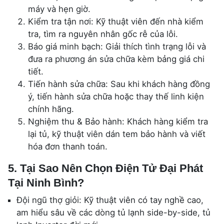
máy và hẹn giờ.
Kiểm tra tận nơi: Kỹ thuật viên đến nhà kiểm
tra, tìm ra nguyên nhân gốc rễ của lỗi.
Báo giá minh bạch: Giải thích tình trạng lỗi và
đưa ra phương án sửa chữa kèm bảng giá chi
tiết.
Tiến hành sửa chữa: Sau khi khách hàng đồng
ý, tiến hành sửa chữa hoặc thay thế linh kiện
chính hãng.
Nghiệm thu & Bảo hành: Khách hàng kiểm tra
lại tủ, kỹ thuật viên dán tem bảo hành và viết
hóa đơn thanh toán.
5. Tại Sao Nên Chọn Điện Tử Đại Phát
Tại Ninh Bình?
Đội ngũ thợ giỏi: Kỹ thuật viên có tay nghề cao,
am hiểu sâu về các dòng tủ lạnh side-by-side, tủ