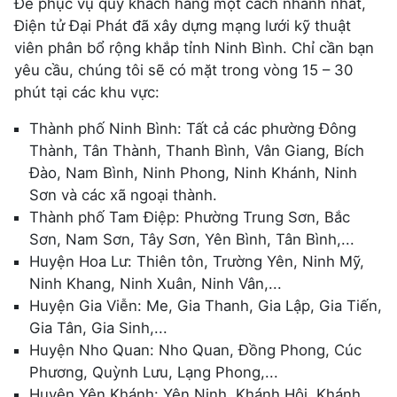
Để phục vụ quý khách hàng một cách nhanh nhất,
Điện tử Đại Phát đã xây dựng mạng lưới kỹ thuật
viên phân bổ rộng khắp tỉnh Ninh Bình. Chỉ cần bạn
yêu cầu, chúng tôi sẽ có mặt trong vòng 15 – 30
phút tại các khu vực:
Thành phố Ninh Bình: Tất cả các phường Đông
Thành, Tân Thành, Thanh Bình, Vân Giang, Bích
Đào, Nam Bình, Ninh Phong, Ninh Khánh, Ninh
Sơn và các xã ngoại thành.
Thành phố Tam Điệp: Phường Trung Sơn, Bắc
Sơn, Nam Sơn, Tây Sơn, Yên Bình, Tân Bình,...
Huyện Hoa Lư: Thiên tôn, Trường Yên, Ninh Mỹ,
Ninh Khang, Ninh Xuân, Ninh Vân,...
Huyện Gia Viễn: Me, Gia Thanh, Gia Lập, Gia Tiến,
Gia Tân, Gia Sinh,...
Huyện Nho Quan: Nho Quan, Đồng Phong, Cúc
Phương, Quỳnh Lưu, Lạng Phong,...
Huyện Yên Khánh: Yên Ninh, Khánh Hội, Khánh