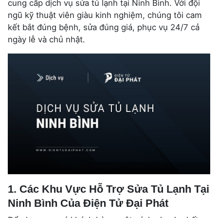
cung cấp dịch vụ sửa tủ lạnh tại Ninh Bình. Với đội
ngũ kỹ thuật viên giàu kinh nghiệm, chúng tôi cam
kết bắt đúng bệnh, sửa đúng giá, phục vụ 24/7 cả
ngày lễ và chủ nhật.
1. Các Khu Vực Hỗ Trợ Sửa Tủ Lạnh Tại
Ninh Bình Của Điện Tử Đại Phát