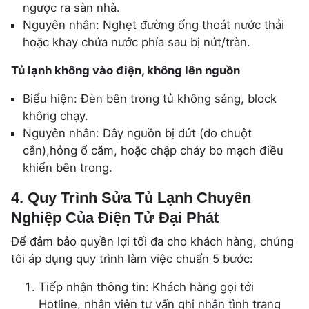
ngược ra sàn nhà.
Nguyên nhân: Nghẹt đường ống thoát nước thải
hoặc khay chứa nước phía sau bị nứt/tràn.
Tủ lạnh không vào điện, không lên nguồn
Biểu hiện: Đèn bên trong tủ không sáng, block
không chạy.
Nguyên nhân: Dây nguồn bị đứt (do chuột
cắn),hỏng ổ cắm, hoặc chập cháy bo mạch điều
khiển bên trong.
4. Quy Trình Sửa Tủ Lạnh Chuyên
Nghiệp Của Điện Tử Đại Phát
Để đảm bảo quyền lợi tối đa cho khách hàng, chúng
tôi áp dụng quy trình làm việc chuẩn 5 bước:
Tiếp nhận thông tin: Khách hàng gọi tới
Hotline, nhân viên tư vấn ghi nhận tình trạng