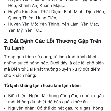
Hòa, Khánh An, Khánh Mậu,...
Huyện Kim Sơn: Phát Diệm, Bình Minh, Định Hóa,
Quang Thiện, Hùng Tiến,...
Huyện Yên Mô: Yên Thịnh, Yên Lâm, Yên Mạc,
Yên Mỹ, Yên Từ,...
2. Bắt Bệnh Các Lỗi Thường Gặp Trên
Tủ Lạnh
Trong quá trình sử dụng, tủ lạnh khó tránh khỏi
những sự cố hỏng hóc. Dưới đây là các lỗi phổ biến
mà Điện tử Đại Phát thường xuyên xử lý dứt điểm
cho khách hàng:
Tủ lạnh không lạnh hoặc làm lạnh kém
Biểu hiện: Ngăn đá không đông được nước, ngăn
mát không đủ nhiệt độ bảo quản thức ăn.
Nguyên nhân: Có thể do hết gas, rò rỉ gas, hỏng