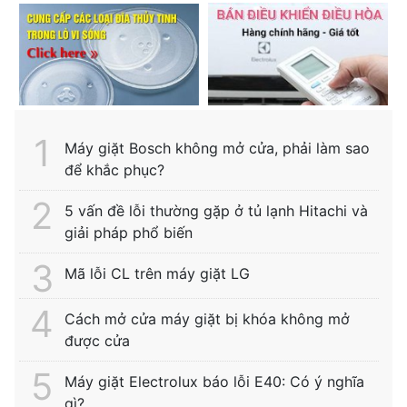
Máy giặt Bosch không mở cửa, phải làm sao
để khắc phục?
5 vấn đề lỗi thường gặp ở tủ lạnh Hitachi và
giải pháp phổ biến
Mã lỗi CL trên máy giặt LG
Cách mở cửa máy giặt bị khóa không mở
được cửa
Máy giặt Electrolux báo lỗi E40: Có ý nghĩa
gì?