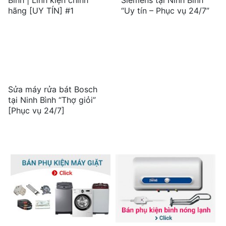
Bình | Linh kiện chính
Siemens tại Ninh Bình
hãng [UY TÍN] #1
“Uy tín – Phục vụ 24/7”
Sửa máy rửa bát Bosch
tại Ninh Bình “Thợ giỏi”
[Phục vụ 24/7]