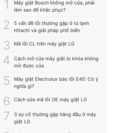
Máy giặt Bosch không mở cửa, phải
làm sao để khắc phục?
5 vấn đề lỗi thường gặp ở tủ lạnh
Hitachi và giải pháp phổ biến
Mã lỗi CL trên máy giặt LG
Cách mở cửa máy giặt bị khóa không
mở được cửa
Máy giặt Electrolux báo lỗi E40: Có ý
nghĩa gì?
Cách sửa mã lỗi OE máy giặt LG
3 sự cố thường gặp hàng đầu ở máy
giặt LG