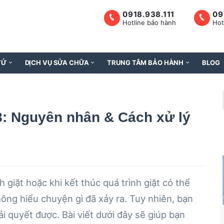
0918.938.111
09
Hotline bảo hành
Hot
TỬ
DỊCH VỤ SỬA CHỮA
TRUNG TÂM BẢO HÀNH
BLOG
8: Nguyên nhân & Cách xử lý
h giặt hoặc khi kết thúc quá trình giặt có thể
ông hiểu chuyện gì đã xảy ra. Tuy nhiên, bạn
ải quyết được. Bài viết dưới đây sẽ giúp bạn