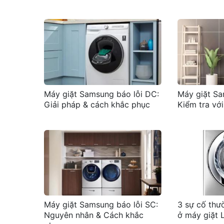
Máy giặt Samsung báo lỗi DC:
Máy giặt Sa
Giải pháp & cách khắc phục
Kiểm tra vớ
Máy giặt Samsung báo lỗi SC:
3 sự cố thư
Nguyên nhân & Cách khắc
ở máy giặt 