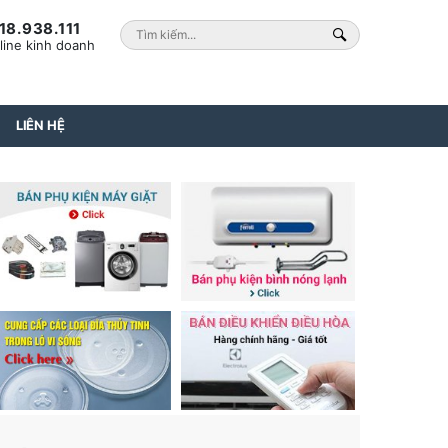
18.938.111
line kinh doanh
LIÊN HỆ