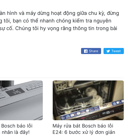
màn hình và máy dừng hoạt động giữa chu kỳ, đừng
 tôi, bạn có thể nhanh chóng kiểm tra nguyên
ự cố. Chúng tôi hy vọng rằng thông tin trong bài
Share
Tweet
 Bosch báo lỗi
Máy rửa bát Bosch báo lỗi
 nhân là đây!
E24: 6 bước xử lý đơn giản