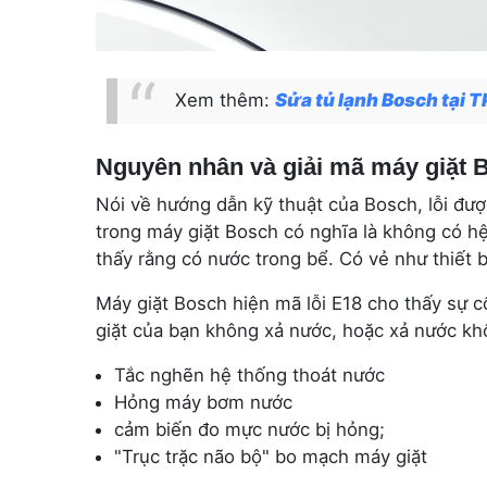
Xem thêm:
Sửa tủ lạnh Bosch tại
Nguyên nhân và giải mã máy giặt B
Nói về hướng dẫn kỹ thuật của Bosch, lỗi đượ
trong máy giặt Bosch có nghĩa là không có h
thấy rằng có nước trong bể. Có vẻ như thiết 
Máy giặt Bosch hiện mã lỗi E18 cho thấy sự cố
giặt của bạn không xả nước, hoặc xả nước khôn
Tắc nghẽn hệ thống thoát nước
Hỏng máy bơm nước
cảm biến đo mực nước bị hỏng;
"Trục trặc não bộ" bo mạch máy giặt