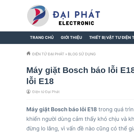
TRANG CHỦ
GIỚI THIỆU
THIẾT BỊ VẬT TƯ ĐIỆN 
ĐIỆN TỬ ĐẠI PHÁT
»
BLOG SỬ DỤNG
Máy giặt Bosch báo lỗi E1
lỗi E18
Điện tử Đại Phát
Máy giặt Bosch báo lỗi E18
trong quá trìn
khiến người dùng cảm thấy khó chịu và kh
đừng lo lắng, vì vấn đề nào cũng có thể gi