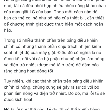
nhỏ, tất cả đều phối hợp nhiều chức năng khác nhau
của máy giặt LG của bạn. Theo một cách nào đó,
bạn có thể coi nó như bộ não của thiết bị , cần thiết
để chương trình giặt được thực hiện một cách hoàn
hảo.
Trong số nhiều thành phần trên bảng điều khiển
chính có những thành phần chịu trách nhiệm kiểm
soát nhiệt độ của máy giặt. Điều đó có nghĩa là nó
được kết nối với các bộ phận như bộ phận làm nóng
và điện trở nhiệt (được mô tả ở trên) để đảm bảo
rằng chúng hoạt động tốt
Tuy nhiên, khi các thành phần trên bảng điều khiển
chính bị hỏng, chúng cũng sẽ gây ra sự cố với bộ
phận làm nóng và điện trở nhiệt. Do đó, mã lỗi tE sẽ
được kích hoạt.
Nó bị lỗi như thế nào: Lý do rất có thể khiến bảng