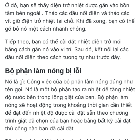
Ở đó, bạn sẽ thấy điện trở nhiệt được gắn vào bồn
tắm bên ngoài . Tháo các đầu nối điện và tháo các
vít giữ điện trở nhiệt tại chỗ. Khi đã xong, bạn có thể
gỡ bỏ nó một cách nhanh chóng.
Tiếp theo, bạn có thể cài đặt nhiệt điện trở mới
bằng cách gắn nó vào vị trí. Sau đó, kết nối lại các
đầu nối điện theo cách tương tự như trước đây.
Bộ phận làm nóng bị lỗi
Nó là gì: Công việc của bộ phận làm nóng đúng như
tên gọi. Nó là một bộ phận tạo ra nhiệt để tăng nhiệt
độ nước bên trong lồng giặt của bạn. Bộ phận làm
nóng sẽ hoạt động trong khoảng thời gian cần thiết
để đạt đến nhiệt độ được cài đặt sẵn theo chương
trình giặt đã chọn của bạn hoặc bằng bất kỳ cài đặt
thủ công nào bạn đã cài đặt.