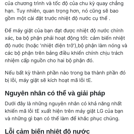
của chương trình và tốc độ của chu kỳ quay chẳng
hạn. Tuy nhiên, quan trọng hơn, nó cũng sẽ bao
gồm một cài đặt trước nhiệt độ nước cụ thể .
Để máy giặt của bạn đạt được nhiệt độ nước chính
xác, ba bộ phận phải hoạt động tốt: cảm biến nhiệt
độ nước (hoặc 'nhiệt điện trở'),bộ phận làm nóng và
các bộ phận trên bảng điều khiển chính chịu trách
nhiệm cấp nguồn cho hai bộ phận đó.
Nếu bất kỳ thành phần nào trong ba thành phần đó
bị lỗi, máy giặt sẽ kích hoạt mã lỗi tE.
Nguyên nhân có thể và giải pháp
Dưới đây là những nguyên nhân có khả năng nhất
khiến mã lỗi tE xuất hiện trên máy giặt LG của bạn
và những gì bạn có thể làm để khắc phục chúng.
Lỗi cảm biến nhiệt độ nước