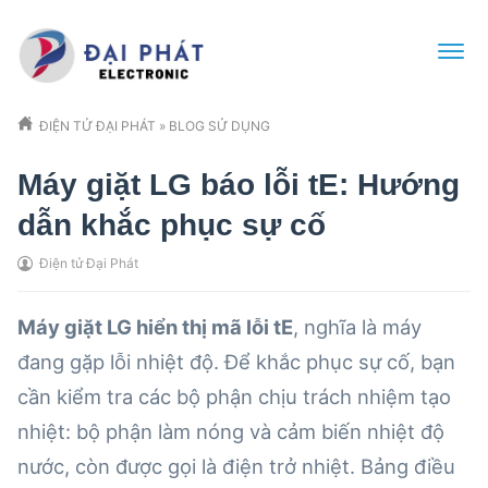
ĐIỆN TỬ ĐẠI PHÁT
»
BLOG SỬ DỤNG
Máy giặt LG báo lỗi tE: Hướng
dẫn khắc phục sự cố
Điện tử Đại Phát
Máy giặt LG hiển thị mã lỗi tE
, nghĩa là máy
đang gặp lỗi nhiệt độ. Để khắc phục sự cố, bạn
cần kiểm tra các bộ phận chịu trách nhiệm tạo
nhiệt: bộ phận làm nóng và cảm biến nhiệt độ
nước, còn được gọi là điện trở nhiệt. Bảng điều