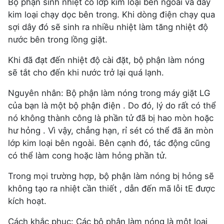
Bộ phận sinh nhiệt có lớp kim loại bên ngoài và dây
kim loại chạy dọc bên trong. Khi dòng điện chạy qua
sợi dây đó sẽ sinh ra nhiều nhiệt làm tăng nhiệt độ
nước bên trong lồng giặt.
Khi đã đạt đến nhiệt độ cài đặt, bộ phận làm nóng
sẽ tắt cho đến khi nước trở lại quá lạnh.
Nguyên nhân: Bộ phận làm nóng trong máy giặt LG
của bạn là một bộ phận điện . Do đó, lý do rất có thể
nó không thành công là phần tử đã bị hao mòn hoặc
hư hỏng . Vì vậy, chẳng hạn, rỉ sét có thể đã ăn mòn
lớp kim loại bên ngoài. Bên cạnh đó, tác động cũng
có thể làm cong hoặc làm hỏng phần tử.
Trong mọi trường hợp, bộ phận làm nóng bị hỏng sẽ
không tạo ra nhiệt cần thiết , dẫn đến mã lỗi tE được
kích hoạt.
Cách khắc phục: Các bộ phận làm nóng là một loại