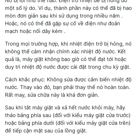
Nó bị lỗi như thế nào: Điện trở nhiệt dễ bị hỏng do
một số lý do. Ví dụ, thành phần này có thể đã bị hao
mòn đơn giản sau khi sử dụng trong nhiều năm .
Hoặc, nó có thể đã gặp sự cố về điện như đoản
mạch hoặc nối dây kém .
Trong mọi trường hợp, khi nhiệt điện trở bị hỏng, nó
không thể cảm nhận chính xác nhiệt độ nước. Kết
quả là, máy giặt không bao giờ có thể đạt tới hoặc
duy trì nhiệt độ nước được cài đặt trong chu kỳ giặt.
Cách khắc phục: Không sửa được cảm biến nhiệt độ
nước. Thay vào đó, bạn phải thay thế nó hoàn toàn.
Rất may, sửa chữa này là khá đơn giản.
Sau khi tắt máy giặt và xả hết nước khỏi máy, hãy
tháo bảng phía sau (đối với kiểu máy giặt cửa trước)
hoặc bảng phía dưới (đối với kiểu máy giặt cửa trên)
để tiếp cận mặt sau của lồng giặt.