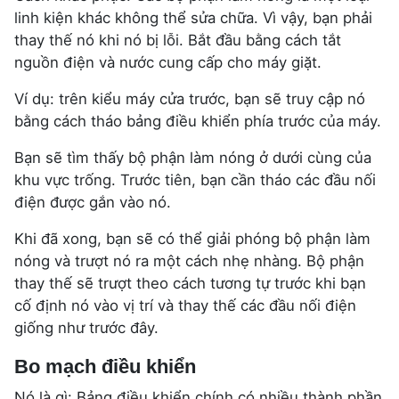
linh kiện khác không thể sửa chữa. Vì vậy, bạn phải
thay thế nó khi nó bị lỗi. Bắt đầu bằng cách tắt
nguồn điện và nước cung cấp cho máy giặt.
Ví dụ: trên kiểu máy cửa trước, bạn sẽ truy cập nó
bằng cách tháo bảng điều khiển phía trước của máy.
Bạn sẽ tìm thấy bộ phận làm nóng ở dưới cùng của
khu vực trống. Trước tiên, bạn cần tháo các đầu nối
điện được gắn vào nó.
Khi đã xong, bạn sẽ có thể giải phóng bộ phận làm
nóng và trượt nó ra một cách nhẹ nhàng. Bộ phận
thay thế sẽ trượt theo cách tương tự trước khi bạn
cố định nó vào vị trí và thay thế các đầu nối điện
giống như trước đây.
Bo mạch điều khiển
Nó là gì: Bảng điều khiển chính có nhiều thành phần