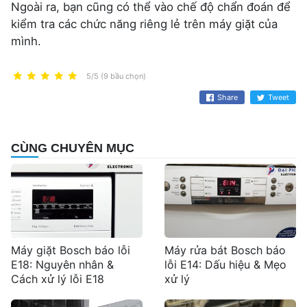
Ngoài ra, bạn cũng có thể vào chế độ chẩn đoán để
kiểm tra các chức năng riêng lẻ trên máy giặt của
mình.
5/5 (9 bầu chọn)
Share
Tweet
CÙNG CHUYÊN MỤC
Máy giặt Bosch báo lỗi
Máy rửa bát Bosch báo
E18: Nguyên nhân &
lỗi E14: Dấu hiệu & Mẹo
Cách xử lý lỗi E18
xử lý