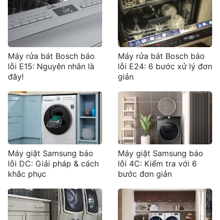
Máy rửa bát Bosch báo
Máy rửa bát Bosch báo
lỗi E15: Nguyên nhân là
lỗi E24: 6 bước xử lý đơn
đây!
giản
Máy giặt Samsung báo
Máy giặt Samsung báo
lỗi DC: Giải pháp & cách
lỗi 4C: Kiểm tra với 6
khắc phục
bước đơn giản