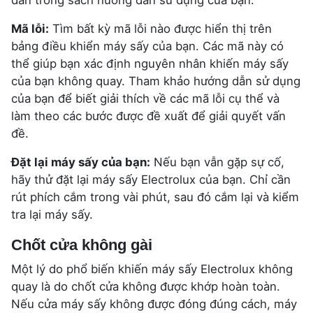
Mã lỗi:
Tìm bất kỳ mã lỗi nào được hiển thị trên
bảng điều khiển máy sấy của bạn. Các mã này có
thể giúp bạn xác định nguyên nhân khiến máy sấy
của bạn không quay. Tham khảo hướng dẫn sử dụng
của bạn để biết giải thích về các mã lỗi cụ thể và
làm theo các bước được đề xuất để giải quyết vấn
đề.
Đặt lại máy sấy của bạn:
Nếu bạn vẫn gặp sự cố,
hãy thử đặt lại máy sấy Electrolux của bạn. Chỉ cần
rút phích cắm trong vài phút, sau đó cắm lại và kiểm
tra lại máy sấy.
Chốt cửa không gài
Một lý do phổ biến khiến máy sấy Electrolux không
quay là do chốt cửa không được khớp hoàn toàn.
Nếu cửa máy sấy không được đóng đúng cách, máy