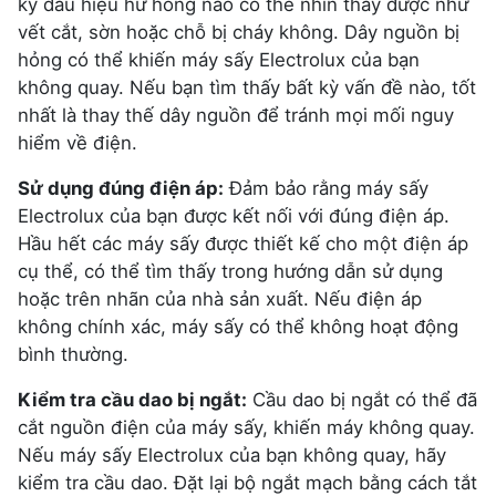
kỳ dấu hiệu hư hỏng nào có thể nhìn thấy được như
vết cắt, sờn hoặc chỗ bị cháy không. Dây nguồn bị
hỏng có thể khiến máy sấy Electrolux của bạn
không quay. Nếu bạn tìm thấy bất kỳ vấn đề nào, tốt
nhất là thay thế dây nguồn để tránh mọi mối nguy
hiểm về điện.
Sử dụng đúng điện áp:
Đảm bảo rằng máy sấy
Electrolux của bạn được kết nối với đúng điện áp.
Hầu hết các máy sấy được thiết kế cho một điện áp
cụ thể, có thể tìm thấy trong hướng dẫn sử dụng
hoặc trên nhãn của nhà sản xuất. Nếu điện áp
không chính xác, máy sấy có thể không hoạt động
bình thường.
Kiểm tra cầu dao bị ngắt:
Cầu dao bị ngắt có thể đã
cắt nguồn điện của máy sấy, khiến máy không quay.
Nếu máy sấy Electrolux của bạn không quay, hãy
kiểm tra cầu dao. Đặt lại bộ ngắt mạch bằng cách tắt