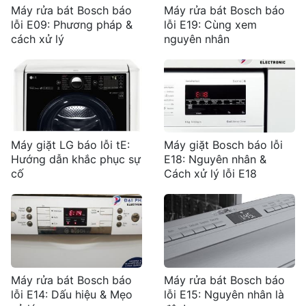
Máy rửa bát Bosch báo
Máy rửa bát Bosch báo
lỗi E09: Phương pháp &
lỗi E19: Cùng xem
cách xử lý
nguyên nhân
Máy giặt LG báo lỗi tE:
Máy giặt Bosch báo lỗi
Hướng dẫn khắc phục sự
E18: Nguyên nhân &
cố
Cách xử lý lỗi E18
Máy rửa bát Bosch báo
Máy rửa bát Bosch báo
lỗi E14: Dấu hiệu & Mẹo
lỗi E15: Nguyên nhân là