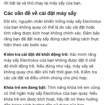
rồi bật lại và thử chạy lại máy sấy của bạn.
Các vấn đề về cài đặt máy sấy
Đôi khi, nguyên nhân khiến trống máy sấy Electrolux
của bạn không quay có thể là do các cài đặt hoặc
tính năng được kích hoạt không chính xác. Đảm bảo
rằng bạn đã đặt máy sấy đúng cách bằng cách thực
hiện theo các bước sau:
Kiểm tra cài đặt để khởi động trễ:
Xác minh rằng
máy sấy Electrolux của bạn không được đặt ở chế
độ khởi động trễ. Nếu đúng như vậy, máy sấy sẽ
không quay cho đến khi hết thời gian trễ. Kiểm tra
các cài đặt và điều chỉnh chúng cho phù hợp.
Khóa trẻ em đang bật:
Tính năng khóa trẻ em cũng
có thể ngăn máy sấy Electrolux của bạn quay. Nếu
khóa trẻ em được kích hoạt, hãy tắt nó theo hướng
dẫn trong sách hướng dẫn sử dụng của bạn.