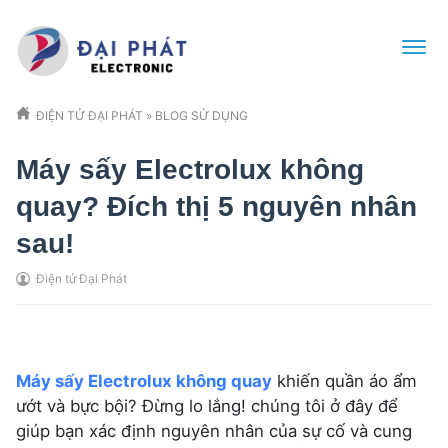
ĐIỆN TỬ ĐẠI PHÁT
»
BLOG SỬ DỤNG
Máy sấy Electrolux không
quay? Đích thị 5 nguyên nhân
sau!
Điện tử Đại Phát
Máy sấy Electrolux không quay
khiến quần áo ẩm
ướt và bực bội? Đừng lo lắng! chúng tôi ở đây để
giúp bạn xác định nguyên nhân của sự cố và cung