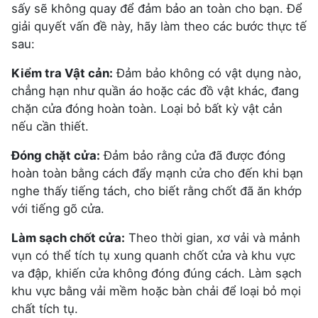
sấy sẽ không quay để đảm bảo an toàn cho bạn. Để
giải quyết vấn đề này, hãy làm theo các bước thực tế
sau:
Kiểm tra Vật cản:
Đảm bảo không có vật dụng nào,
chẳng hạn như quần áo hoặc các đồ vật khác, đang
chặn cửa đóng hoàn toàn. Loại bỏ bất kỳ vật cản
nếu cần thiết.
Đóng chặt cửa:
Đảm bảo rằng cửa đã được đóng
hoàn toàn bằng cách đẩy mạnh cửa cho đến khi bạn
nghe thấy tiếng tách, cho biết rằng chốt đã ăn khớp
với tiếng gõ cửa.
Làm sạch chốt cửa:
Theo thời gian, xơ vải và mảnh
vụn có thể tích tụ xung quanh chốt cửa và khu vực
va đập, khiến cửa không đóng đúng cách. Làm sạch
khu vực bằng vải mềm hoặc bàn chải để loại bỏ mọi
chất tích tụ.