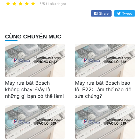
5/5 (1 bầu chọn)
Share
Tweet
CÙNG CHUYÊN MỤC
Máy rửa bát Bosch
Máy rửa bát Bosch báo
không chạy: Đây là
lỗi E22: Làm thế nào để
những gì bạn có thể làm!
sửa chúng?