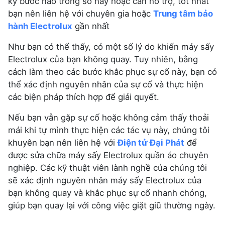
kỳ bước nào trong số này hoặc cần hỗ trợ, tốt nhất
bạn nên liên hệ với chuyên gia hoặc
Trung tâm bảo
hành Electrolux
gần nhất
Như bạn có thể thấy, có một số lý do khiến máy sấy
Electrolux của bạn không quay. Tuy nhiên, bằng
cách làm theo các bước khắc phục sự cố này, bạn có
thể xác định nguyên nhân của sự cố và thực hiện
các biện pháp thích hợp để giải quyết.
Nếu bạn vẫn gặp sự cố hoặc không cảm thấy thoải
mái khi tự mình thực hiện các tác vụ này, chúng tôi
khuyên bạn nên liên hệ với
Điện tử Đại Phát
để
được sửa chữa máy sấy Electrolux quần áo chuyên
nghiệp. Các kỹ thuật viên lành nghề của chúng tôi
sẽ xác định nguyên nhân máy sấy Electrolux của
bạn không quay và khắc phục sự cố nhanh chóng,
giúp bạn quay lại với công việc giặt giũ thường ngày.