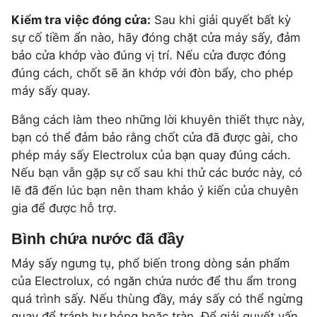
Kiểm tra việc đóng cửa:
Sau khi giải quyết bất kỳ
sự cố tiềm ẩn nào, hãy đóng chặt cửa máy sấy, đảm
bảo cửa khớp vào đúng vị trí. Nếu cửa được đóng
đúng cách, chốt sẽ ăn khớp với đòn bẩy, cho phép
máy sấy quay.
Bằng cách làm theo những lời khuyên thiết thực này,
bạn có thể đảm bảo rằng chốt cửa đã được gài, cho
phép máy sấy Electrolux của bạn quay đúng cách.
Nếu bạn vẫn gặp sự cố sau khi thử các bước này, có
lẽ đã đến lúc bạn nên tham khảo ý kiến ​​của chuyên
gia để được hỗ trợ.
Bình chứa nước đã đầy
Máy sấy ngưng tụ, phổ biến trong dòng sản phẩm
của Electrolux, có ngăn chứa nước để thu ẩm trong
quá trình sấy. Nếu thùng đầy, máy sấy có thể ngừng
quay để tránh hư hỏng hoặc tràn. Để giải quyết vấn