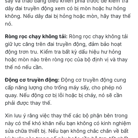
sấy và tháo bảng điều khiển phía trước để kiểm tra
dây đai truyền động xem có bị mòn hoặc hư hỏng
không. Nếu dây đai bị hỏng hoặc mòn, hãy thay thế
nó.
Ròng rọc chạy không tải:
Ròng rọc chạy không tải
giữ lực căng trên đai truyền động, đảm bảo hoạt
động trơn tru. Kiểm tra bất kỳ dấu hiệu hư hỏng
hoặc mòn nào trên ròng rọc của bộ định vị và thay
thế nó nếu cần.
Động cơ truyền động:
Động cơ truyền động cung
cấp năng lượng cho trống máy sấy, cho phép nó
quay. Nếu động cơ bị lỗi hoặc bị cháy, nó sẽ cần
phải được thay thế.
Xin lưu ý rằng việc thay thế các bộ phận bên trong
này có thể khó khăn nếu bạn không có kinh nghiệm
sửa chữa thiết bị. Nếu bạn không chắc chắn về bất