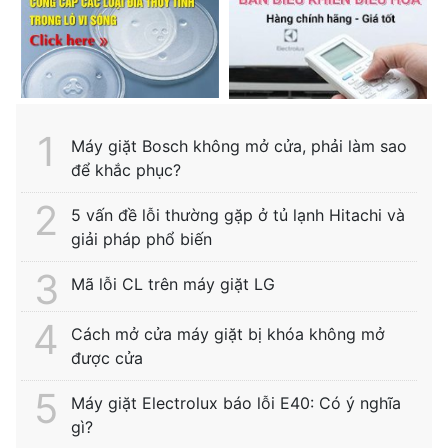
Máy giặt Bosch không mở cửa, phải làm sao
để khắc phục?
5 vấn đề lỗi thường gặp ở tủ lạnh Hitachi và
giải pháp phổ biến
Mã lỗi CL trên máy giặt LG
Cách mở cửa máy giặt bị khóa không mở
được cửa
Máy giặt Electrolux báo lỗi E40: Có ý nghĩa
gì?