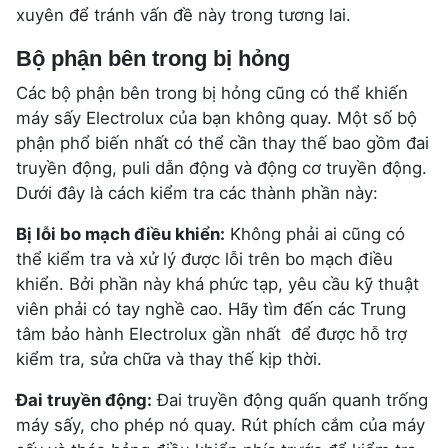
xuyên để tránh vấn đề này trong tương lai.
Bộ phận bên trong bị hỏng
Các bộ phận bên trong bị hỏng cũng có thể khiến
máy sấy Electrolux của bạn không quay. Một số bộ
phận phổ biến nhất có thể cần thay thế bao gồm đai
truyền động, puli dẫn động và động cơ truyền động.
Dưới đây là cách kiểm tra các thành phần này:
Bị lỗi bo mạch điều khiển:
Không phải ai cũng có
thể kiểm tra và xử lý được lỗi trên bo mạch điều
khiển. Bởi phần này khá phức tạp, yêu cầu kỹ thuật
viên phải có tay nghề cao. Hãy tìm đến các Trung
tâm bảo hành Electrolux gần nhất để được hỗ trợ
kiểm tra, sửa chữa và thay thế kịp thời.
Đai truyền động:
Đai truyền động quấn quanh trống
máy sấy, cho phép nó quay. Rút phích cắm của máy